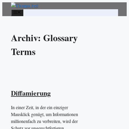
Zum
Inhalt
Menü
springen
Archiv:
Glossary
Terms
Diffamierung
In einer Zeit, in der ein einziger
Mausklick genügt, um Informationen
millionenfach zu verbreiten, wird der
Schutz vor ungerechtfertigten