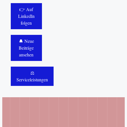
👉 Auf
LinkedIn
folgen
🔔 Neue
Beiträge
ansehen
⚖️
Serviceleistungen