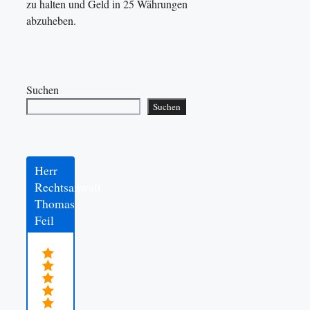
zu halten und Geld in 25 Währungen
abzuheben.
Suchen
Suchen
Herr
Rechtsanwalt
Thomas
Feil