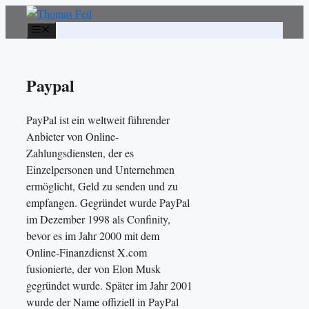
Zum
Inhalt
Menü
springen
Paypal
PayPal ist ein weltweit führender
Anbieter von Online-
Zahlungsdiensten, der es
Einzelpersonen und Unternehmen
ermöglicht, Geld zu senden und zu
empfangen. Gegründet wurde PayPal
im Dezember 1998 als Confinity,
bevor es im Jahr 2000 mit dem
Online-Finanzdienst X.com
fusionierte, der von Elon Musk
gegründet wurde. Später im Jahr 2001
wurde der Name offiziell in PayPal