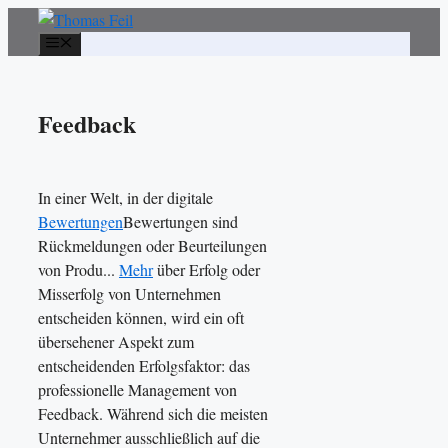
Zum
Inhalt
Menü
springen
Feedback
In einer Welt, in der digitale
Bewertungen
Bewertungen sind
Rückmeldungen oder Beurteilungen
von Produ...
Mehr
über Erfolg oder
Misserfolg von Unternehmen
entscheiden können, wird ein oft
übersehener Aspekt zum
entscheidenden Erfolgsfaktor: das
professionelle Management von
Feedback. Während sich die meisten
Unternehmer ausschließlich auf die