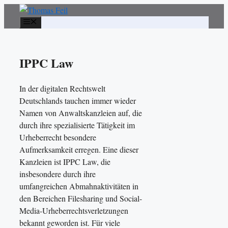
Zum
Inhalt
Menü
springen
IPPC Law
In der digitalen Rechtswelt
Deutschlands tauchen immer wieder
Namen von Anwaltskanzleien auf, die
durch ihre spezialisierte Tätigkeit im
Urheberrecht besondere
Aufmerksamkeit erregen. Eine dieser
Kanzleien ist IPPC Law, die
insbesondere durch ihre
umfangreichen Abmahnaktivitäten in
den Bereichen Filesharing und Social-
Media-Urheberrechtsverletzungen
bekannt geworden ist. Für viele