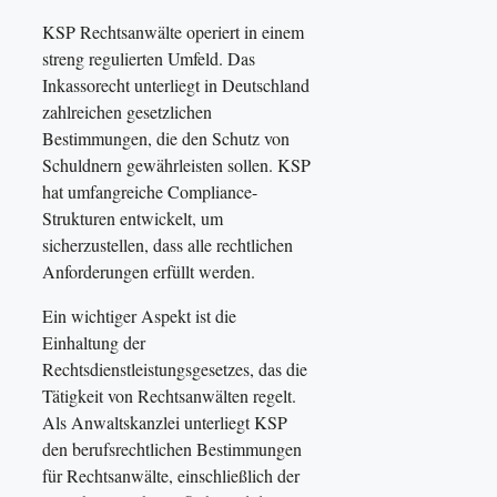
KSP Rechtsanwälte operiert in einem
streng regulierten Umfeld. Das
Inkassorecht unterliegt in Deutschland
zahlreichen gesetzlichen
Bestimmungen, die den Schutz von
Schuldnern gewährleisten sollen. KSP
hat umfangreiche Compliance-
Strukturen entwickelt, um
sicherzustellen, dass alle rechtlichen
Anforderungen erfüllt werden.
Ein wichtiger Aspekt ist die
Einhaltung der
Rechtsdienstleistungsgesetzes, das die
Tätigkeit von Rechtsanwälten regelt.
Als Anwaltskanzlei unterliegt KSP
den berufsrechtlichen Bestimmungen
für Rechtsanwälte, einschließlich der