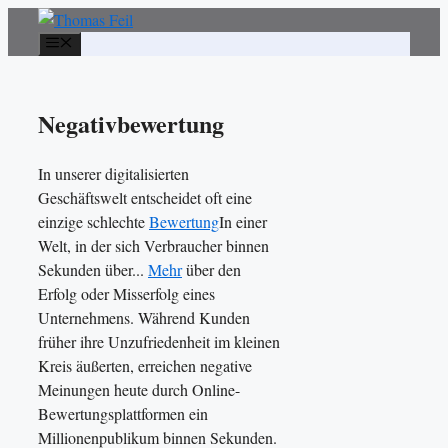
Zum
Inhalt
Menü
springen
Negativbewertung
In unserer digitalisierten
Geschäftswelt entscheidet oft eine
einzige schlechte
Bewertung
In einer
Welt, in der sich Verbraucher binnen
Sekunden über...
Mehr
über den
Erfolg oder Misserfolg eines
Unternehmens. Während Kunden
früher ihre Unzufriedenheit im kleinen
Kreis äußerten, erreichen negative
Meinungen heute durch Online-
Bewertungsplattformen ein
Millionenpublikum binnen Sekunden.