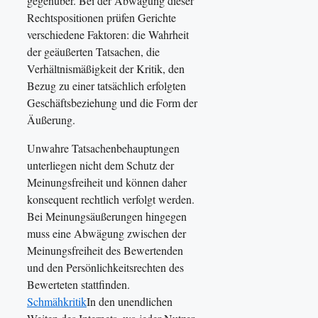
gegenüber. Bei der Abwägung dieser
Rechtspositionen prüfen Gerichte
verschiedene Faktoren: die Wahrheit
der geäußerten Tatsachen, die
Verhältnismäßigkeit der Kritik, den
Bezug zu einer tatsächlich erfolgten
Geschäftsbeziehung und die Form der
Äußerung.
Unwahre Tatsachenbehauptungen
unterliegen nicht dem Schutz der
Meinungsfreiheit und können daher
konsequent rechtlich verfolgt werden.
Bei Meinungsäußerungen hingegen
muss eine Abwägung zwischen der
Meinungsfreiheit des Bewertenden
und den Persönlichkeitsrechten des
Bewerteten stattfinden.
Schmähkritik
In den unendlichen