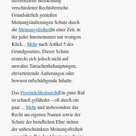
differenzierte Betrachtung
verschiedener Rechtsbereiche.
Grundsätzlich genießen
Meinungsäußerungen Schutz durch
die
Meinungsfreiheit
In einer Zeit, in
der jeder Internetnutzer mit wenigen
Klick...
Mehr
nach Artikel 5 des
Grundgesetzes. Dieser Schutz
erstreckt sich jedoch nicht auf
unwahre Tatsachenbehauptungen,
ehrverletzende Äußerungen oder
bewusst rufschädigende Inhalte.
Das
Persönlichkeitsrecht
Ein guter Ruf
ist schnell gefährdet – oft durch ein
paar ...
Mehr
und insbesondere das
Recht am eigenen Namen sowie der
Schutz der beruflichen Ehre stehen
der unbeschränkten Meinungsfreiheit