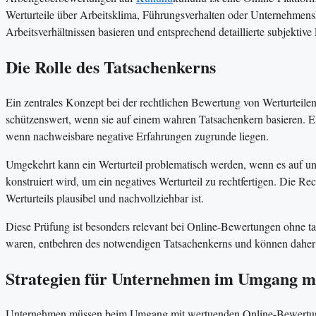
Werturteile über Arbeitsklima, Führungsverhalten oder Unternehmensk
Arbeitsverhältnissen basieren und entsprechend detaillierte subjektive
Die Rolle des Tatsachenkerns
Ein zentrales Konzept bei der rechtlichen Bewertung von Werturteilen
schützenswert, wenn sie auf einem wahren Tatsachenkern basieren. Ei
wenn nachweisbare negative Erfahrungen zugrunde liegen.
Umgekehrt kann ein Werturteil problematisch werden, wenn es auf un
konstruiert wird, um ein negatives Werturteil zu rechtfertigen. Die Re
Werturteils plausibel und nachvollziehbar ist.
Diese Prüfung ist besonders relevant bei Online-Bewertungen ohne ta
waren, entbehren des notwendigen Tatsachenkerns und können daher a
Strategien für Unternehmen im Umgang m
Unternehmen müssen beim Umgang mit wertuenden Online-Bewertungen