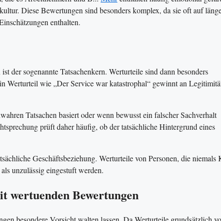
ultur. Diese Bewertungen sind besonders komplex, da sie oft auf läng
 Einschätzungen enthalten.
 ist der sogenannte Tatsachenkern. Werturteile sind dann besonders
n Werturteil wie „Der Service war katastrophal“ gewinnt an Legitimitä
wahren Tatsachen basiert oder wenn bewusst ein falscher Sachverhalt
chtsprechung prüft daher häufig, ob der tatsächliche Hintergrund eines
tsächliche Geschäftsbeziehung. Werturteile von Personen, die niemals
ls unzulässig eingestuft werden.
it wertuenden Bewertungen
 besondere Vorsicht walten lassen. Da Werturteile grundsätzlich vo