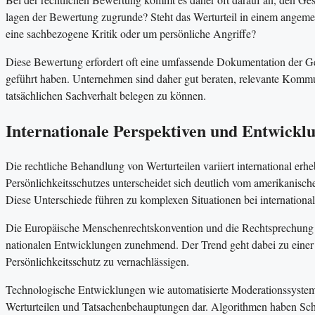
lagen der Bewertung zugrunde? Steht das Werturteil in einem angeme
eine sachbezogene Kritik oder um persönliche Angriffe?
Diese Bewertung erfordert oft eine umfassende Dokumentation der G
geführt haben. Unternehmen sind daher gut beraten, relevante Kommu
tatsächlichen Sachverhalt belegen zu können.
Internationale Perspektiven und Entwickl
Die rechtliche Behandlung von Werturteilen variiert international erh
Persönlichkeitsschutzes unterscheidet sich deutlich vom amerikanisc
Diese Unterschiede führen zu komplexen Situationen bei internationa
Die Europäische Menschenrechtskonvention und die Rechtsprechung d
nationalen Entwicklungen zunehmend. Der Trend geht dabei zu einer 
Persönlichkeitsschutz zu vernachlässigen.
Technologische Entwicklungen wie automatisierte Moderationssystem
Werturteilen und Tatsachenbehauptungen dar. Algorithmen haben Sch