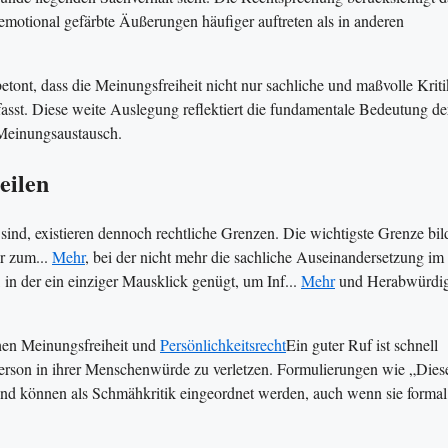
motional gefärbte Äußerungen häufiger auftreten als in anderen
tont, dass die Meinungsfreiheit nicht nur sachliche und maßvolle Kriti
sst. Diese weite Auslegung reflektiert die fundamentale Bedeutung de
 Meinungsaustausch.
eilen
sind, existieren dennoch rechtliche Grenzen. Die wichtigste Grenze bild
er zum...
Mehr
, bei der nicht mehr die sachliche Auseinandersetzung im
, in der ein einziger Mausklick genügt, um Inf...
Mehr
und Herabwürdi
hen Meinungsfreiheit und
Persönlichkeitsrecht
Ein guter Ruf ist schnell
 Person in ihrer Menschenwürde zu verletzen. Formulierungen wie „Dies
 und können als Schmähkritik eingeordnet werden, auch wenn sie formal