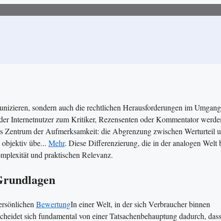
mmunizieren, sondern auch die rechtlichen Herausforderungen im Umgang
 jeder Internetnutzer zum Kritiker, Rezensenten oder Kommentator werde
 ins Zentrum der Aufmerksamkeit: die Abgrenzung zwischen Werturteil 
 objektiv übe...
Mehr
. Diese Differenzierung, die in der analogen Welt b
mplexität und praktischen Relevanz.
 Grundlagen
persönlichen
Bewertung
In einer Welt, in der sich Verbraucher binnen
scheidet sich fundamental von einer Tatsachenbehauptung dadurch, dass