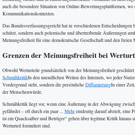
auch die besondere Situation von Online-Bewertungsplattformen, wo e
Kommunikationskontexten.
Das Bundesverfassungsgericht hat in verschiedenen Entscheidungen be
schützt, sondern auch polemische und übertreibende Äußerungen umfa
Meinungsfreiheit für eine demokratische Gesellschaft und den freien
Grenzen der Meinungsfreiheit bei Werturt
Obwohl Werturteile grundsätzlich von der Meinungsfreiheit geschützt 
Schmähkritik
In den unendlichen Weiten des Internets, wo jeder Nutz
Vordergrund steht, sondern die persönliche
Diffamierung
In einer Zeit
der Menschenwürde.
Schmähkritik liegt vor, wenn eine Äußerung in der Abwägung zwisc
gefährdet – oft durch ein paar ...
Mehr
eindeutig darauf abzielt, eine
ist ein Quacksalber und Betrüger“ gehen über legitime Kritik hinaus
Werturteil formuliert sind.