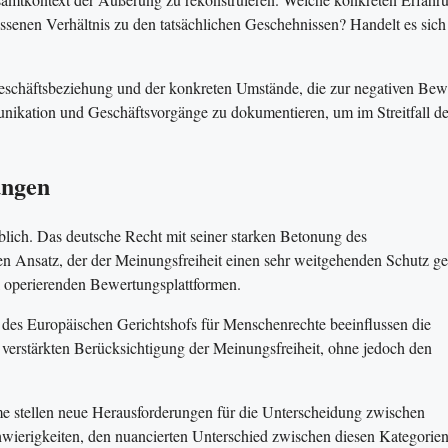
ssenen Verhältnis zu den tatsächlichen Geschehnissen? Handelt es sic
eschäftsbeziehung und der konkreten Umstände, die zur negativen Bew
nikation und Geschäftsvorgänge zu dokumentieren, um im Streitfall d
ungen
eblich. Das deutsche Recht mit seiner starken Betonung des
hen Ansatz, der der Meinungsfreiheit einen sehr weitgehenden Schutz g
l operierenden Bewertungsplattformen.
es Europäischen Gerichtshofs für Menschenrechte beeinflussen die
verstärkten Berücksichtigung der Meinungsfreiheit, ohne jedoch den
e stellen neue Herausforderungen für die Unterscheidung zwischen
wierigkeiten, den nuancierten Unterschied zwischen diesen Kategorien