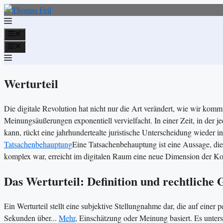
Zum
Inhalt
springen
Menü
Menü
Werturteil
Die digitale Revolution hat nicht nur die Art verändert, wie wir ko
Meinungsäußerungen exponentiell vervielfacht. In einer Zeit, in der
kann, rückt eine jahrhundertealte juristische Unterscheidung wieder
Tatsachenbehauptung
Eine Tatsachenbehauptung ist eine Aussage, die
komplex war, erreicht im digitalen Raum eine neue Dimension der Ko
Das Werturteil: Definition und rechtliche
Ein Werturteil stellt eine subjektive Stellungnahme dar, die auf einer 
Sekunden über...
Mehr
, Einschätzung oder Meinung basiert. Es unter