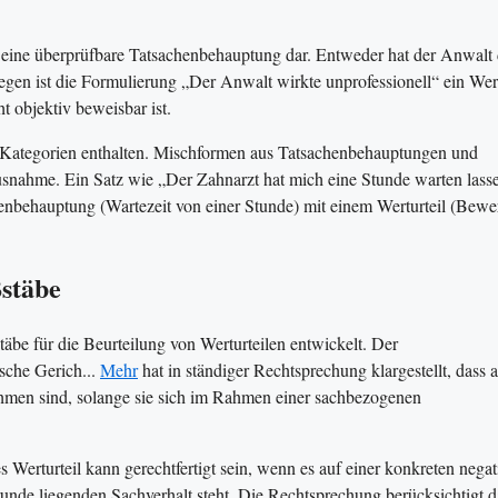
 eine überprüfbare Tatsachenbehauptung dar. Entweder hat der Anwalt
ngegen ist die Formulierung „Der Anwalt wirkte unprofessionell“ ein Wert
 objektiv beweisbar ist.
 Kategorien enthalten. Mischformen aus Tatsachenbehauptungen und
usnahme. Ein Satz wie „Der Zahnarzt hat mich eine Stunde warten lass
chenbehauptung (Wartezeit von einer Stunde) mit einem Werturteil (Bewe
stäbe
äbe für die Beurteilung von Werturteilen entwickelt. Der
sche Gerich...
Mehr
hat in ständiger Rechtsprechung klargestellt, dass 
nehmen sind, solange sie sich im Rahmen einer sachbezogenen
 Werturteil kann gerechtfertigt sein, wenn es auf einer konkreten negat
unde liegenden Sachverhalt steht. Die Rechtsprechung berücksichtigt d