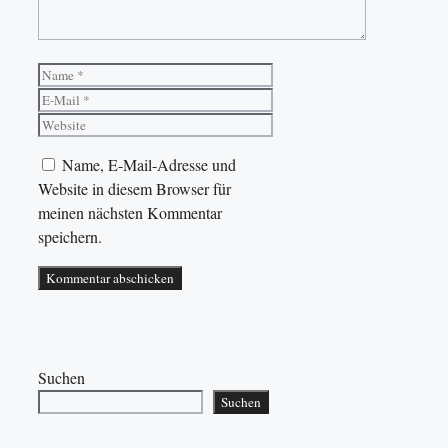
Name
E-
Mail
Website
Name, E-Mail-Adresse und
Website in diesem Browser für
meinen nächsten Kommentar
speichern.
Suchen
Suchen