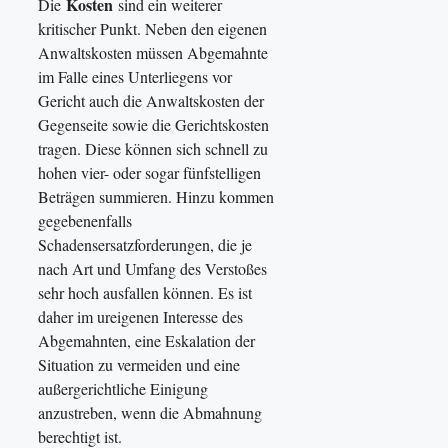
Kosten
Die
sind ein weiterer
kritischer Punkt. Neben den eigenen
Anwaltskosten müssen Abgemahnte
im Falle eines Unterliegens vor
Gericht auch die Anwaltskosten der
Gegenseite sowie die Gerichtskosten
tragen. Diese können sich schnell zu
hohen vier- oder sogar fünfstelligen
Beträgen summieren. Hinzu kommen
gegebenenfalls
Schadensersatzforderungen, die je
nach Art und Umfang des Verstoßes
sehr hoch ausfallen können. Es ist
daher im ureigenen Interesse des
Abgemahnten, eine Eskalation der
Situation zu vermeiden und eine
außergerichtliche Einigung
anzustreben, wenn die Abmahnung
berechtigt ist.