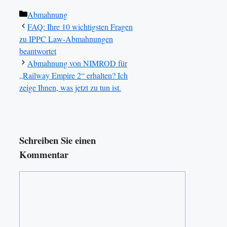
Kategorien
Abmahnung
FAQ: Ihre 10 wichtigsten Fragen
zu IPPC Law-Abmahnungen
beantwortet
Abmahnung von NIMROD für
„Railway Empire 2“ erhalten? Ich
zeige Ihnen, was jetzt zu tun ist.
Schreiben Sie einen
Kommentar
Kommentar