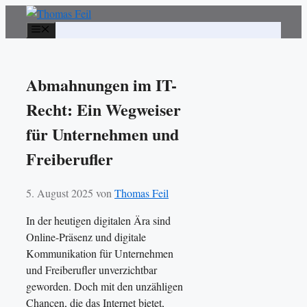
Zum
Inhalt
Menü
springen
Abmahnungen im IT-
Recht: Ein Wegweiser
für Unternehmen und
Freiberufler
5. August 2025
von
Thomas Feil
In der heutigen digitalen Ära sind
Online-Präsenz und digitale
Kommunikation für Unternehmen
und Freiberufler unverzichtbar
geworden. Doch mit den unzähligen
Chancen, die das Internet bietet,