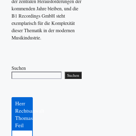
der zentralen Herausforderungen der
kommenden Jahre bleiben, und die
B1 Recordings GmbH steht
exemplarisch für die Komplexität
dieser Thematik in der modernen
Musikindustrie.
Suchen
Suchen
Herr
Rechtsanwalt
Thomas
Feil