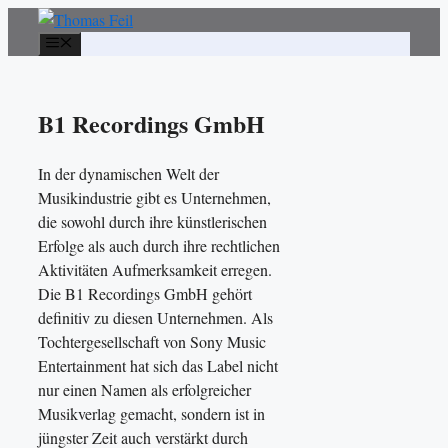
Zum
Inhalt
Menü
springen
B1 Recordings GmbH
In der dynamischen Welt der
Musikindustrie gibt es Unternehmen,
die sowohl durch ihre künstlerischen
Erfolge als auch durch ihre rechtlichen
Aktivitäten Aufmerksamkeit erregen.
Die B1 Recordings GmbH gehört
definitiv zu diesen Unternehmen. Als
Tochtergesellschaft von Sony Music
Entertainment hat sich das Label nicht
nur einen Namen als erfolgreicher
Musikverlag gemacht, sondern ist in
jüngster Zeit auch verstärkt durch