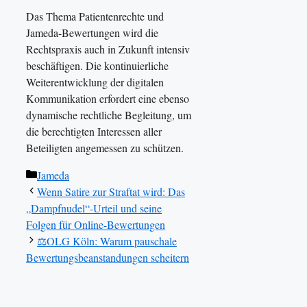
Das Thema Patientenrechte und
Jameda-Bewertungen wird die
Rechtspraxis auch in Zukunft intensiv
beschäftigen. Die kontinuierliche
Weiterentwicklung der digitalen
Kommunikation erfordert eine ebenso
dynamische rechtliche Begleitung, um
die berechtigten Interessen aller
Beteiligten angemessen zu schützen.
Kategorien
Jameda
Wenn Satire zur Straftat wird: Das
„Dampfnudel“-Urteil und seine
Folgen für Online-Bewertungen
⚖️OLG Köln: Warum pauschale
Bewertungsbeanstandungen scheitern