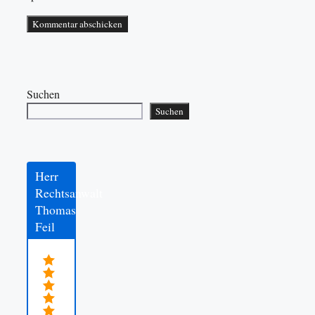
Suchen
Suchen
Herr
Rechtsanwalt
Thomas
Feil