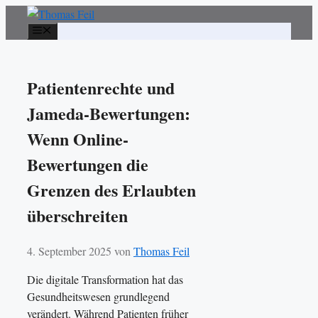
Zum
Inhalt
Menü
springen
Patientenrechte und
Jameda-Bewertungen:
Wenn Online-
Bewertungen die
Grenzen des Erlaubten
überschreiten
4. September 2025
von
Thomas Feil
Die digitale Transformation hat das
Gesundheitswesen grundlegend
verändert. Während Patienten früher