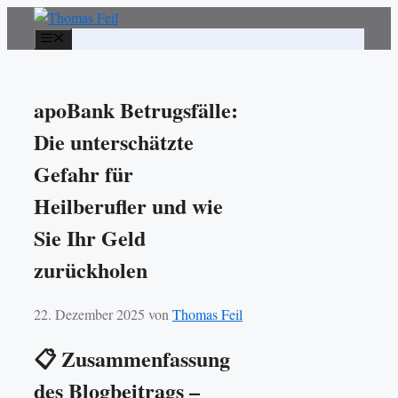
Zum
Inhalt
Menü
springen
apoBank Betrugsfälle:
Die unterschätzte
Gefahr für
Heilberufler und wie
Sie Ihr Geld
zurückholen
22. Dezember 2025
von
Thomas Feil
📋 Zusammenfassung
des Blogbeitrags –