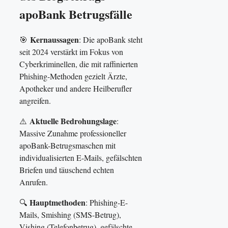
apoBank Betrugsfälle
Kernaussagen
🎯
: Die apoBank steht
seit 2024 verstärkt im Fokus von
Cyberkriminellen, die mit raffinierten
Phishing-Methoden gezielt Ärzte,
Apotheker und andere Heilberufler
angreifen.
Aktuelle Bedrohungslage
⚠️
:
Massive Zunahme professioneller
apoBank-Betrugsmaschen mit
individualisierten E-Mails, gefälschten
Briefen und täuschend echten
Anrufen.
Hauptmethoden
🔍
: Phishing-E-
Mails, Smishing (SMS-Betrug),
Vishing (Telefonbetrug), gefälschte