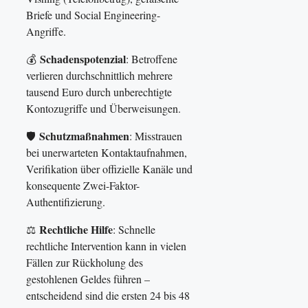
Briefe und Social Engineering-
Angriffe.
Schadenspotenzial
💰
: Betroffene
verlieren durchschnittlich mehrere
tausend Euro durch unberechtigte
Kontozugriffe und Überweisungen.
Schutzmaßnahmen
🛡️
: Misstrauen
bei unerwarteten Kontaktaufnahmen,
Verifikation über offizielle Kanäle und
konsequente Zwei-Faktor-
Authentifizierung.
Rechtliche Hilfe
⚖️
: Schnelle
rechtliche Intervention kann in vielen
Fällen zur Rückholung des
gestohlenen Geldes führen –
entscheidend sind die ersten 24 bis 48