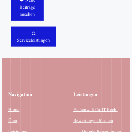
Beiträge
ansehen
⚖️
Serviceleistungen
Navigation
Leistungen
Home
Fachanwalt für IT-Recht
Über
Bewertungen löschen
Leistungen
-
Google Bewertungen