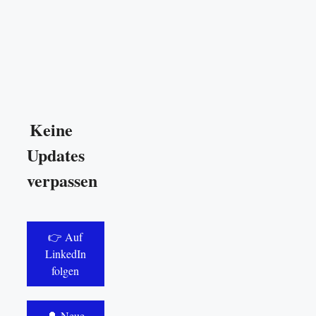
Keine
Updates
verpassen
👉 Auf
LinkedIn
folgen
🔔 Neue