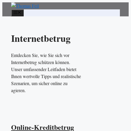
Zum
Inhalt
Menü
springen
Internetbetrug
Entdecken Sie, wie Sie sich vor
Internetbetrug schützen können.
Unser umfassender Leitfaden bietet
Ihnen wertvolle Tipps und realistische
Szenarien, um sicher online zu
agieren.
Online-Kreditbetrug