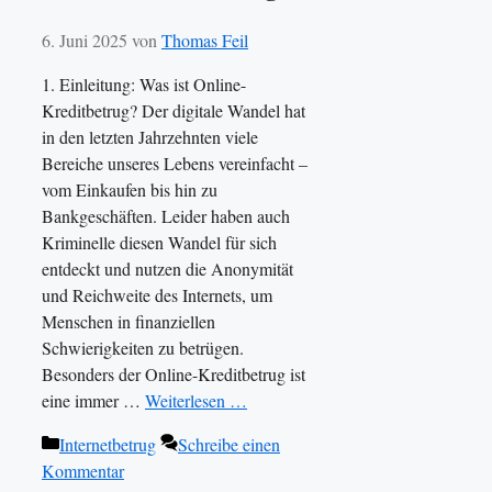
6. Juni 2025
von
Thomas Feil
1. Einleitung: Was ist Online-
Kreditbetrug? Der digitale Wandel hat
in den letzten Jahrzehnten viele
Bereiche unseres Lebens vereinfacht –
vom Einkaufen bis hin zu
Bankgeschäften. Leider haben auch
Kriminelle diesen Wandel für sich
entdeckt und nutzen die Anonymität
und Reichweite des Internets, um
Menschen in finanziellen
Schwierigkeiten zu betrügen.
Besonders der Online-Kreditbetrug ist
eine immer …
Weiterlesen …
Kategorien
Internetbetrug
Schreibe einen
Kommentar