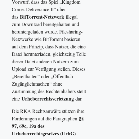
Vorwurf, dass das Spiel „Kingdom
Come: Deliverance II“ über
BitTorrent-Netzwerk
das
illegal
zum Download bereitgehalten und
heruntergeladen wurde. Filesharing-
Netzwerke wie BitTorrent basieren
auf dem Prinzip, dass Nutzer, die eine
Datei herunterladen, gleichzeitig Teile
dieser Datei anderen Nutzern zum
Upload zur Verfügung stellen. Dieses
„Bereithalten“ oder „Öffentlich
Zugänglichmachen“ ohne
Zustimmung des Rechteinhabers stellt
Urheberrechtsverletzung
eine
dar.
Die RKA Rechtsanwälte stützen ihre
§§
Forderungen auf die Paragraphen
97, 69c, 19a des
Urheberrechtsgesetzes (UrhG)
.