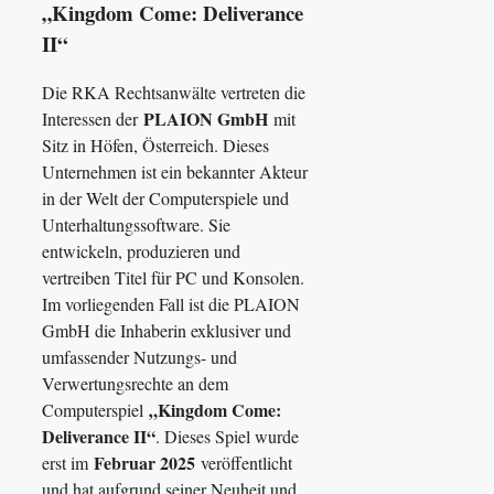
„Kingdom Come: Deliverance
II“
Die RKA Rechtsanwälte vertreten die
PLAION GmbH
Interessen der
mit
Sitz in Höfen, Österreich. Dieses
Unternehmen ist ein bekannter Akteur
in der Welt der Computerspiele und
Unterhaltungssoftware. Sie
entwickeln, produzieren und
vertreiben Titel für PC und Konsolen.
Im vorliegenden Fall ist die PLAION
GmbH die Inhaberin exklusiver und
umfassender Nutzungs- und
Verwertungsrechte an dem
„Kingdom Come:
Computerspiel
Deliverance II“
. Dieses Spiel wurde
Februar 2025
erst im
veröffentlicht
und hat aufgrund seiner Neuheit und