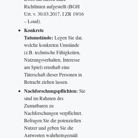
Richtlinien aufgestellt (BGH
Urt. v. 30.03.2017, I ZR 19/16
– Loud).
Konkrete
Tatumstände:
Legen Sie dar,
welche konkreten Umstände
(z.B. technische Fähigkeiten,
Nutzungsverhalten, Interesse
am Spiel) ernsthaft eine
Täterschaft dieser Personen in
Betracht ziehen lassen.
Nachforschungspflichten:
Sie
sind im Rahmen des
Zumutbaren zu
Nachforschungen verpflichtet.
Befragen Sie die potenziellen
Nutzer und geben Sie die
Antworten wahrheitsgemäß