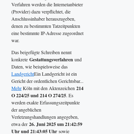
Verfahren werden die Internetanbieter
(Provider) dazu verpflichtet, die
Anschlussinhaber herauszugeben,
denen zu bestimmten Tatzeitpunkten
eine bestimmte IP-Adresse zugeordnet
war.
Das beigefügte Schreiben nennt
Gestattungsverfahren
konkrete
und
Daten, wie beispielsweise das
Landgericht
Ein Landgericht ist ein
Gericht der ordentlichen Gerichtsbar...
214
Mehr
Köln mit den Aktenzeichen
O 224/25 und 214 O 274/25
. Es
werden exakte Erfassungszeitpunkte
der angeblichen
Verletzungshandlungen angegeben,
26. Juni 2025 um 21:42:59
etwa der
Uhr und 21:43:05 Uhr
sowie