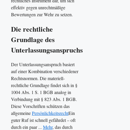
rechtliches Instrument dar, um sich
effektiv gegen unrechtmäßige
Bewertungen zur Wehr zu setzen.
Die rechtliche
Grundlage des
Unterlassungsanspruchs
Der Unterlassungsanspruch basiert
auf einer Kombination verschiedener
Rechtsnormen. Die materiell-
rechtliche Grundlage findet sich in §
1004 Abs. 1 S. 1 BGB analog in
Verbindung mit § 823 Abs. 1 BGB.
Diese Vorschriften schützen das
allgemeine
Persönlichkeitsrecht
Ein
guter Ruf ist schnell gefährdet – oft
durch ein paar ...
Mehr
, das durch