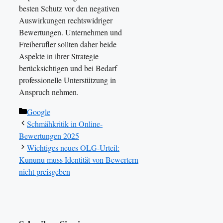
besten Schutz vor den negativen
Auswirkungen rechtswidriger
Bewertungen. Unternehmen und
Freiberufler sollten daher beide
Aspekte in ihrer Strategie
berücksichtigen und bei Bedarf
professionelle Unterstützung in
Anspruch nehmen.
Kategorien
Google
Schmähkritik in Online-
Bewertungen 2025
Wichtiges neues OLG-Urteil:
Kununu muss Identität von Bewertern
nicht preisgeben