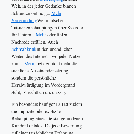
Welt, in der jeder Gedanke binnen
Sekunden online g...
Mehr
,
Verleumdung
Wenn falsche
Tatsachenbehauptungen über Sie oder
Ihr Untern...
Mehr
oder üblen
Nachrede erfüllen. Auch
Schmähkritik
In den unendlichen
Weiten des Internets, wo jeder Nutzer
zum...
Mehr
, bei der nicht mehr die
sachliche Auseinandersetzung,
sondern die persönliche
Herabwürdigung im Vordergrund
steht, ist rechtlich unzulässig.
Ein besonders häufiger Fall ist zudem
die implizite oder explizite
Behauptung eines nie stattgefundenen
Kundenkontakts. Da jede Bewertung
auf einer tatsächlichen Erfahrung