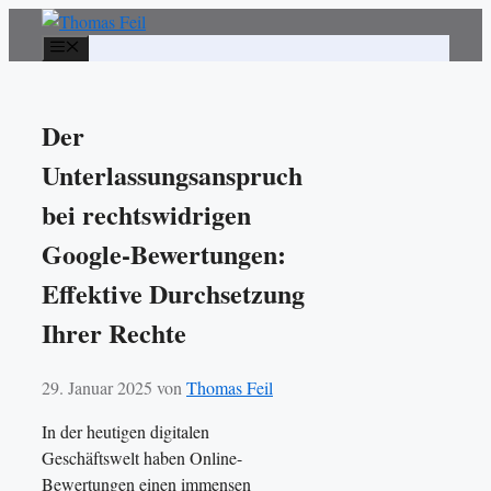
Zum
Inhalt
Menü
springen
Der
Unterlassungsanspruch
bei rechtswidrigen
Google-Bewertungen:
Effektive Durchsetzung
Ihrer Rechte
29. Januar 2025
von
Thomas Feil
In der heutigen digitalen
Geschäftswelt haben Online-
Bewertungen einen immensen