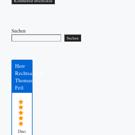
Suchen
Suchen
Herr
Rechtsanwalt
Thomas
Feil
Durchschnittsbewertung