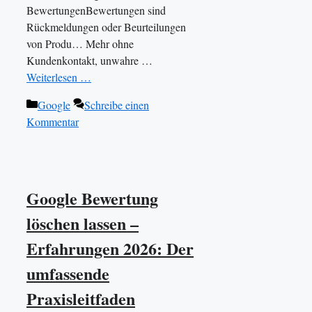
BewertungenBewertungen sind
Rückmeldungen oder Beurteilungen
von Produ… Mehr ohne
Kundenkontakt, unwahre …
Weiterlesen …
Kategorien
Google
Schreibe einen
Kommentar
Google Bewertung
löschen lassen –
Erfahrungen 2026: Der
umfassende
Praxisleitfaden