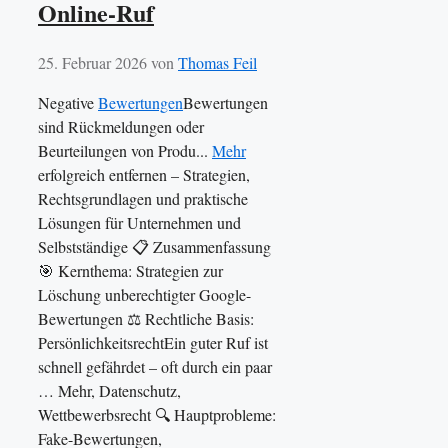
Online-Ruf
25. Februar 2026
von
Thomas Feil
Negative
Bewertungen
Bewertungen
sind Rückmeldungen oder
Beurteilungen von Produ...
Mehr
erfolgreich entfernen – Strategien,
Rechtsgrundlagen und praktische
Lösungen für Unternehmen und
Selbstständige 📋 Zusammenfassung
🎯 Kernthema: Strategien zur
Löschung unberechtigter Google-
Bewertungen ⚖️ Rechtliche Basis:
PersönlichkeitsrechtEin guter Ruf ist
schnell gefährdet – oft durch ein paar
… Mehr, Datenschutz,
Wettbewerbsrecht 🔍 Hauptprobleme:
Fake-Bewertungen,