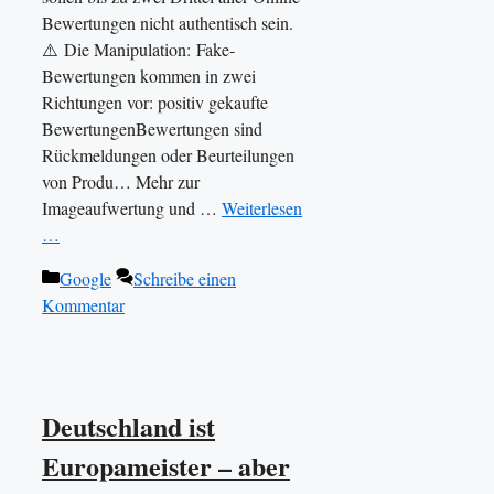
Bewertungen nicht authentisch sein.
⚠️ Die Manipulation: Fake-
Bewertungen kommen in zwei
Richtungen vor: positiv gekaufte
BewertungenBewertungen sind
Rückmeldungen oder Beurteilungen
von Produ… Mehr zur
Imageaufwertung und …
Weiterlesen
…
Kategorien
Google
Schreibe einen
Kommentar
Deutschland ist
Europameister – aber