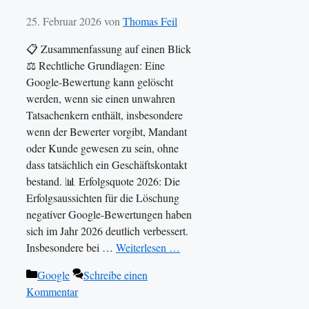
25. Februar 2026
von
Thomas Feil
📋 Zusammenfassung auf einen Blick
⚖️ Rechtliche Grundlagen: Eine
Google-Bewertung kann gelöscht
werden, wenn sie einen unwahren
Tatsachenkern enthält, insbesondere
wenn der Bewerter vorgibt, Mandant
oder Kunde gewesen zu sein, ohne
dass tatsächlich ein Geschäftskontakt
bestand. 📊 Erfolgsquote 2026: Die
Erfolgsaussichten für die Löschung
negativer Google-Bewertungen haben
sich im Jahr 2026 deutlich verbessert.
Insbesondere bei …
Weiterlesen …
Kategorien
Google
Schreibe einen
Kommentar