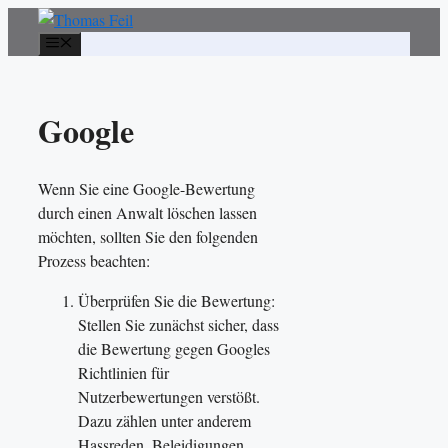
Zum
Inhalt
Menü
springen
Google
Wenn Sie eine Google-Bewertung
durch einen Anwalt löschen lassen
möchten, sollten Sie den folgenden
Prozess beachten:
Überprüfen Sie die Bewertung:
Stellen Sie zunächst sicher, dass
die Bewertung gegen Googles
Richtlinien für
Nutzerbewertungen verstößt.
Dazu zählen unter anderem
Hassreden, Beleidigungen,