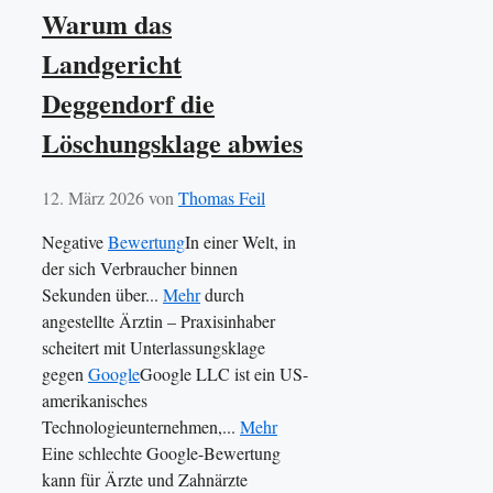
Warum das
Landgericht
Deggendorf die
Löschungsklage abwies
12. März 2026
von
Thomas Feil
Negative
Bewertung
In einer Welt, in
der sich Verbraucher binnen
Sekunden über...
Mehr
durch
angestellte Ärztin – Praxisinhaber
scheitert mit Unterlassungsklage
gegen
Google
Google LLC ist ein US-
amerikanisches
Technologieunternehmen,...
Mehr
Eine schlechte Google-Bewertung
kann für Ärzte und Zahnärzte