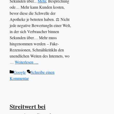
Sekunden über...
Mehr
, Besprechung
ode… Mehr kann Kunden kosten,
bevor diese die Schwelle der
Apotheke je betreten haben. ⚖️ Nicht
jede negative BewertungIn einer Welt,
in der sich Verbraucher binnen
Sekunden über… Mehr muss
hingenommen werden – Fake-
Rezensionen, SchmähkritikIn den
unendlichen Weiten des Internets, wo
…
Weiterlesen …
Kategorien
Google
Schreibe einen
Kommentar
Streitwert bei