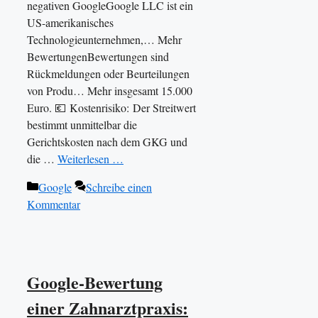
negativen GoogleGoogle LLC ist ein
US-amerikanisches
Technologieunternehmen,… Mehr
BewertungenBewertungen sind
Rückmeldungen oder Beurteilungen
von Produ… Mehr insgesamt 15.000
Euro. 💶 Kostenrisiko: Der Streitwert
bestimmt unmittelbar die
Gerichtskosten nach dem GKG und
die …
Weiterlesen …
Kategorien
Google
Schreibe einen
Kommentar
Google-Bewertung
einer Zahnarztpraxis: