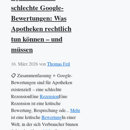
schlechte Google-
Bewertungen: Was
Apotheken rechtlich
tun können – und
müssen
16. März 2026
von
Thomas Feil
📋 Zusammenfassung ⭐ Google-
Bewertungen sind für Apotheken
existenziell – eine schlechte
RezensionEine
Rezension
Eine
Rezension ist eine kritische
Bewertung, Besprechung ode...
Mehr
ist eine kritische
Bewertung
In einer
Welt, in der sich Verbraucher binnen