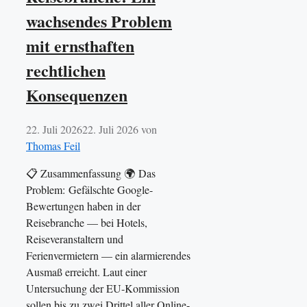
wachsendes Problem
mit ernsthaften
rechtlichen
Konsequenzen
22. Juli 2026
22. Juli 2026
von
Thomas Feil
📋 Zusammenfassung 🌍 Das
Problem: Gefälschte Google-
Bewertungen haben in der
Reisebranche — bei Hotels,
Reiseveranstaltern und
Ferienvermietern — ein alarmierendes
Ausmaß erreicht. Laut einer
Untersuchung der EU-Kommission
sollen bis zu zwei Drittel aller Online-