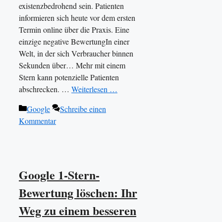
existenzbedrohend sein. Patienten
informieren sich heute vor dem ersten
Termin online über die Praxis. Eine
einzige negative BewertungIn einer
Welt, in der sich Verbraucher binnen
Sekunden über… Mehr mit einem
Stern kann potenzielle Patienten
abschrecken. …
Weiterlesen …
Kategorien
Google
Schreibe einen
Kommentar
Google 1-Stern-
Bewertung löschen: Ihr
Weg zu einem besseren