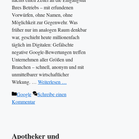
Ihres Betriebs – mit erfundenen
Vorwürfen, ohne Namen, ohne
Möglichkeit zur Gegenwehr. Was
früher nur im analogen Raum denkbar
war, geschieht heute millionenfach
täglich im Digitalen: Gefälschte
negative Google-Bewertungen treffen
Unternehmen aller Größen und
Branchen – schnell, anonym und mit
unmittelbarer wirtschaftlicher
Wirkung. …
Weiterlesen …
Kategorien
Google
Schreibe einen
Kommentar
Apotheker und