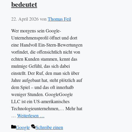
bedeutet
22. April 2026
von
Thomas Feil
Wer morgens sein Google-
Unternehmensprofil öffnet und dort
eine Handvoll Ein-Stern-Bewertungen
vorfindet, die offensichtlich nicht von
echten Kunden stammen, kennt das
mulmige Gefühl, das sich dabei
einstellt. Der Ruf, den man sich über
Jahre aufgebaut hat, steht plötzlich auf
dem Spiel – und das oft innerhalb
weniger Stunden. GoogleGoogle
LLC ist ein US-amerikanisches
Technologieunternehmen,… Mehr hat
…
Weiterlesen …
Kategorien
Google
Schreibe einen