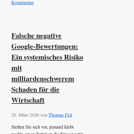
Kommentar
Falsche negative
Google-Bewertungen:
Ein systemisches Risiko
mit
milliardenschwerem
Schaden für die
Wirtschaft
26. März 2026
von
Thomas Feil
Stellen Sie sich vor, jemand klebt
nachts einen Zettel an die Eingangstür