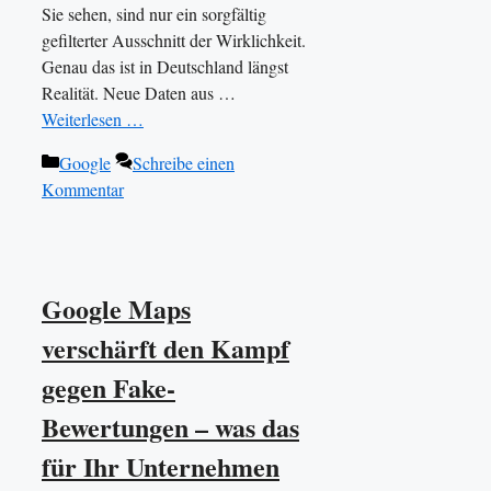
Sie sehen, sind nur ein sorgfältig
gefilterter Ausschnitt der Wirklichkeit.
Genau das ist in Deutschland längst
Realität. Neue Daten aus …
Weiterlesen …
Kategorien
Google
Schreibe einen
Kommentar
Google Maps
verschärft den Kampf
gegen Fake-
Bewertungen – was das
für Ihr Unternehmen