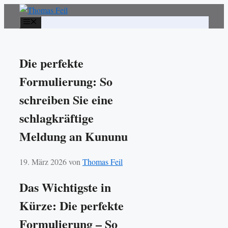
Zum
Inhalt
Menü
springen
Die perfekte
Formulierung: So
schreiben Sie eine
schlagkräftige
Meldung an Kununu
19. März 2026
von
Thomas Feil
Das Wichtigste in
Kürze: Die perfekte
Formulierung – So