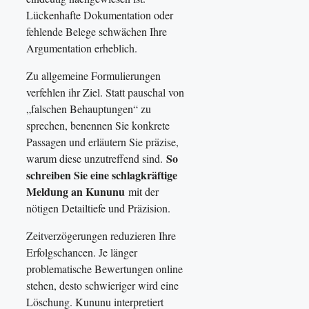
Lückenhafte Dokumentation oder
fehlende Belege schwächen Ihre
Argumentation erheblich.
Zu allgemeine Formulierungen
verfehlen ihr Ziel. Statt pauschal von
„falschen Behauptungen“ zu
sprechen, benennen Sie konkrete
Passagen und erläutern Sie präzise,
So
warum diese unzutreffend sind.
schreiben Sie eine schlagkräftige
Meldung an Kununu
mit der
nötigen Detailtiefe und Präzision.
Zeitverzögerungen reduzieren Ihre
Erfolgschancen. Je länger
problematische Bewertungen online
stehen, desto schwieriger wird eine
Löschung. Kununu interpretiert