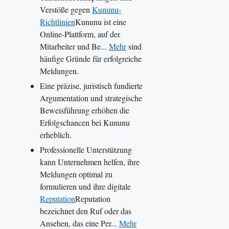
Verstöße gegen
Kununu-
Richtlinien
Kununu ist eine
Online-Plattform, auf der
Mitarbeiter und Be...
Mehr
sind
häufige Gründe für erfolgreiche
Meldungen.
Eine präzise, juristisch fundierte
Argumentation und strategische
Beweisführung erhöhen die
Erfolgschancen bei Kununu
erheblich.
Professionelle Unterstützung
kann Unternehmen helfen, ihre
Meldungen optimal zu
formulieren und ihre digitale
Reputation
Reputation
bezeichnet den Ruf oder das
Ansehen, das eine Per...
Mehr