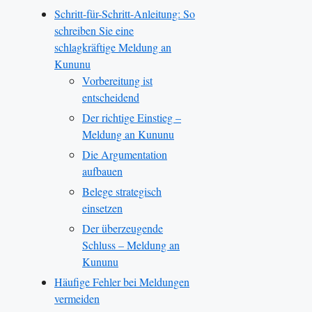
Schritt-für-Schritt-Anleitung: So
schreiben Sie eine
schlagkräftige Meldung an
Kununu
Vorbereitung ist
entscheidend
Der richtige Einstieg –
Meldung an Kununu
Die Argumentation
aufbauen
Belege strategisch
einsetzen
Der überzeugende
Schluss – Meldung an
Kununu
Häufige Fehler bei Meldungen
vermeiden