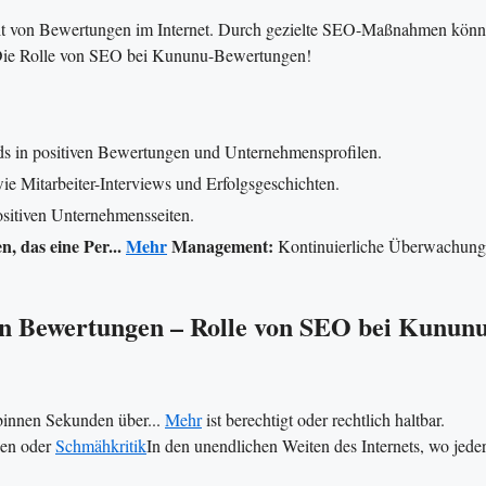
keit von Bewertungen im Internet. Durch gezielte SEO-Maßnahmen kön
n. Die Rolle von SEO bei Kununu-Bewertungen!
 in positiven Bewertungen und Unternehmensprofilen.
ie Mitarbeiter-Interviews und Erfolgsgeschichten.
sitiven Unternehmensseiten.
, das eine Per...
Mehr
Management:
Kontinuierliche Überwachung
on Bewertungen – Rolle von SEO bei Kununu
 binnen Sekunden über...
Mehr
ist berechtigt oder rechtlich haltbar.
gen oder
Schmähkritik
In den unendlichen Weiten des Internets, wo jede