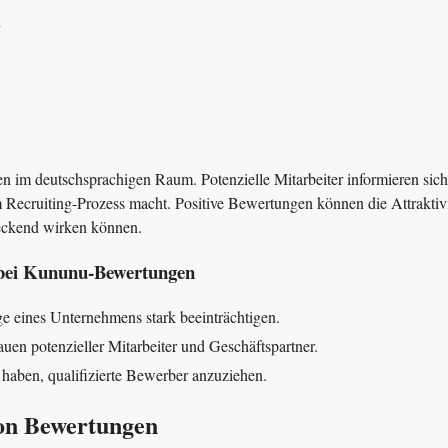
n
n im deutschsprachigen Raum. Potenzielle Mitarbeiter informieren sich
Recruiting-Prozess macht. Positive Bewertungen können die Attraktivi
eckend wirken können.
 bei Kununu-Bewertungen
 eines Unternehmens stark beeinträchtigen.
en potenzieller Mitarbeiter und Geschäftspartner.
aben, qualifizierte Bewerber anzuziehen.
von Bewertungen