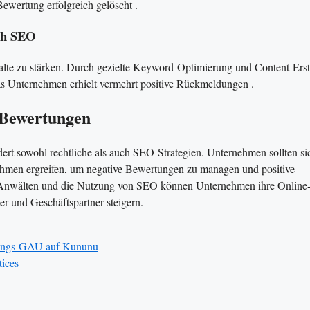
ewertung erfolgreich gelöscht .
rch SEO
lte zu stärken. Durch gezielte Keyword-Optimierung und Content-Erst
as Unternehmen erhielt vermehrt positive Rückmeldungen .
-Bewertungen
t sowohl rechtliche als auch SEO-Strategien. Unternehmen sollten si
hmen ergreifen, um negative Bewertungen zu managen und positive
en Anwälten und die Nutzung von SEO können Unternehmen ihre Online
ter und Geschäftspartner steigern.
tungs-GAU auf Kununu
tices