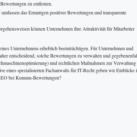
e Bewertungen zu entfernen.
umfassen das Ermutigen positiver Bewertungen und transparente
gehensweisen können Unternehmen ihre Attraktivität für Mitarbeiter
ines Unternehmens erheblich beeinträchtigen. Für Unternehmen und
 daher entscheidend, solche Bewertungen zu verwalten und gegebenenfal
Suchmaschinenoptimierung) und rechtlichen Maßnahmen zur Verwaltung
 eines spezialisierten Fachanwalts für IT-Recht geben wir Einblicke 
on SEO bei Kununu-Bewertungen?