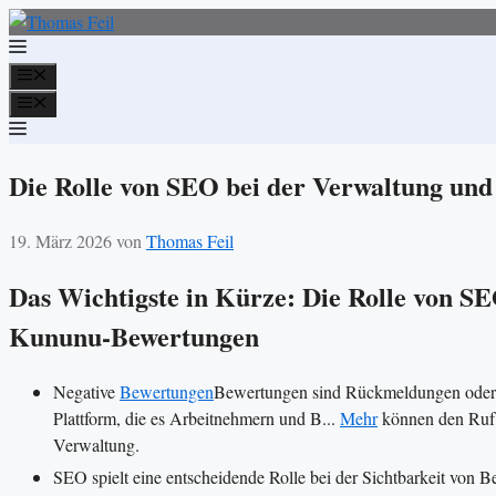
Zum
Inhalt
springen
Menü
Menü
Die Rolle von SEO bei der Verwaltung u
19. März 2026
von
Thomas Feil
Das Wichtigste in Kürze: Die Rolle von S
Kununu-Bewertungen
Negative
Bewertungen
Bewertungen sind Rückmeldungen oder 
Plattform, die es Arbeitnehmern und B...
Mehr
können den Ruf 
Verwaltung.
SEO spielt eine entscheidende Rolle bei der Sichtbarkeit von B