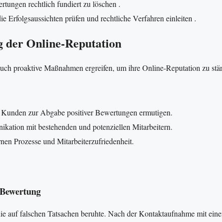
tungen rechtlich fundiert zu löschen .
e Erfolgsaussichten prüfen und rechtliche Verfahren einleiten .
 der Online-Reputation
ch proaktive Maßnahmen ergreifen, um ihre Online-Reputation zu stä
d Kunden zur Abgabe positiver Bewertungen ermutigen.
ation mit bestehenden und potenziellen Mitarbeitern.
nen Prozesse und Mitarbeiterzufriedenheit.
n Bewertung
die auf falschen Tatsachen beruhte. Nach der Kontaktaufnahme mit ein