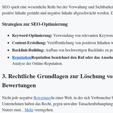
SEO spielt eine wesentliche Rolle bei der Verwaltung und Sichtbar
positive Inhalte gestärkt und negative Inhalte abgeschwächt werde
Strategien zur SEO-Optimierung
Keyword-Optimierung:
Verwendung von relevanten Keywords
Content-Erstellung:
Veröffentlichung von positiven Inhalten w
Backlink-Building:
Aufbau von hochwertigen Backlinks zu po
Reputation
Reputation bezeichnet den Ruf oder das Ansehen
Analyse der Online-Reputation.
3. Rechtliche Grundlagen zur Löschung v
Bewertungen
Nicht jede negative
Bewertung
In einer Welt, in der sich Verbraucher
Unternehmen haben das Recht, gegen unwahre Tatsachenbehauptun
Nutzer zum...
Mehr
vorzugehen.