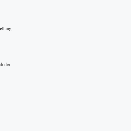
ellung
ch der
-