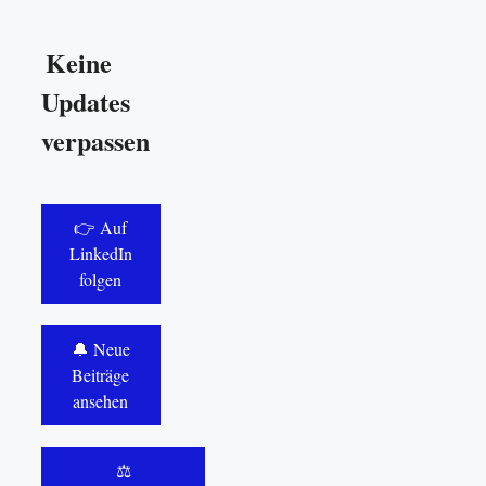
Keine
Updates
verpassen
👉 Auf
LinkedIn
folgen
🔔 Neue
Beiträge
ansehen
⚖️