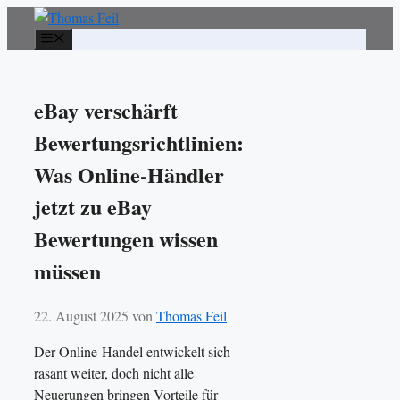
Zum
Inhalt
Menü
springen
eBay verschärft
Bewertungsrichtlinien:
Was Online-Händler
jetzt zu eBay
Bewertungen wissen
müssen
22. August 2025
von
Thomas Feil
Der Online-Handel entwickelt sich
rasant weiter, doch nicht alle
Neuerungen bringen Vorteile für