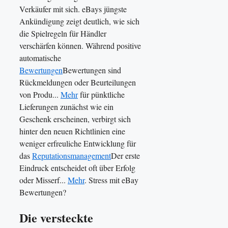
Verkäufer mit sich. eBays jüngste
Ankündigung zeigt deutlich, wie sich
die Spielregeln für Händler
verschärfen können. Während positive
automatische
Bewertungen
Bewertungen sind
Rückmeldungen oder Beurteilungen
von Produ...
Mehr
für pünktliche
Lieferungen zunächst wie ein
Geschenk erscheinen, verbirgt sich
hinter den neuen Richtlinien eine
weniger erfreuliche Entwicklung für
das
Reputationsmanagement
Der erste
Eindruck entscheidet oft über Erfolg
oder Misserf...
Mehr
. Stress mit eBay
Bewertungen?
Die versteckte