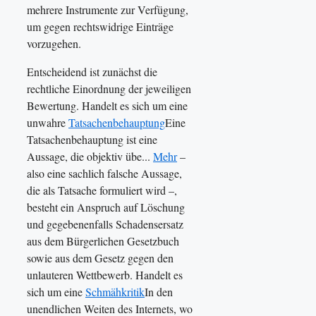
mehrere Instrumente zur Verfügung,
um gegen rechtswidrige Einträge
vorzugehen.
Entscheidend ist zunächst die
rechtliche Einordnung der jeweiligen
Bewertung. Handelt es sich um eine
unwahre
Tatsachenbehauptung
Eine
Tatsachenbehauptung ist eine
Aussage, die objektiv übe...
Mehr
–
also eine sachlich falsche Aussage,
die als Tatsache formuliert wird –,
besteht ein Anspruch auf Löschung
und gegebenenfalls Schadensersatz
aus dem Bürgerlichen Gesetzbuch
sowie aus dem Gesetz gegen den
unlauteren Wettbewerb. Handelt es
sich um eine
Schmähkritik
In den
unendlichen Weiten des Internets, wo