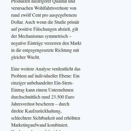
Produkten niedrigerer Qualität und
verursachen Wohlfahrtsverluste von
rund zwölf Cent pro ausgegebenem
Dollar. Auch wenn die Studie primär
auf positive Fälschungen abzielt, gilt
der Mechanismus symmetrisch –
negative Einträge verzerren den Markt
in die entgegengesetzte Richtung mit
gleicher Wucht.
Eine weitere Analyse verdeutlicht das
Problem auf individueller Ebene: Ein
einziger unbehandelter Ein-Stern-
Eintrag kann einem Unternehmen
durchschnittlich rund 23.500 Euro
Jahresverlust bescheren – durch
direkte Kaufzurückhaltung,
schlechtere Sichtbarkeit und erhöhten
Marketingaufwand kombiniert.