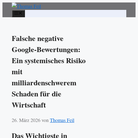
Zum
Inhalt
Menü
springen
Falsche negative
Google-Bewertungen:
Ein systemisches Risiko
mit
milliardenschwerem
Schaden für die
Wirtschaft
26. März 2026
von
Thomas Feil
Das Wichtigste in