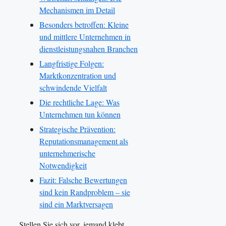
Mechanismen im Detail
Besonders betroffen: Kleine
und mittlere Unternehmen in
dienstleistungsnahen Branchen
Langfristige Folgen:
Marktkonzentration und
schwindende Vielfalt
Die rechtliche Lage: Was
Unternehmen tun können
Strategische Prävention:
Reputationsmanagement als
unternehmerische
Notwendigkeit
Fazit: Falsche Bewertungen
sind kein Randproblem – sie
sind ein Marktversagen
Stellen Sie sich vor, jemand klebt