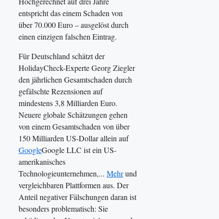
Hochgerechnet auf drei Jahre
entspricht das einem Schaden von
über 70.000 Euro – ausgelöst durch
einen einzigen falschen Eintrag.
Für Deutschland schätzt der
HolidayCheck-Experte Georg Ziegler
den jährlichen Gesamtschaden durch
gefälschte Rezensionen auf
mindestens 3,8 Milliarden Euro.
Neuere globale Schätzungen gehen
von einem Gesamtschaden von über
150 Milliarden US-Dollar allein auf
Google
Google LLC ist ein US-
amerikanisches
Technologieunternehmen,...
Mehr
und
vergleichbaren Plattformen aus. Der
Anteil negativer Fälschungen daran ist
besonders problematisch: Sie