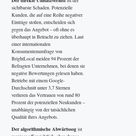
Der direkte Umsatzverlust
ist der
sichtbarste Schaden. Potenzielle
Kunden, die auf eine Reihe negativer
Einträge stoßen, entscheiden sich
gegen das Angebot – oft ohne es
überhaupt in Betracht zu ziehen. Laut
einer internationalen
Konsumentenumfrage von
BrightLocal meiden 94 Prozent der
Befragten Unternehmen, bei denen sie
negative Bewertungen gelesen haben.
Betriebe mit einem Google-
Durchschnitt unter 3,7 Sternen
verlieren das Vertrauen von rund 80
Prozent der potenziellen Neukunden –
unabhängig von der tatsächlichen
Qualität ihres Angebots.
Der algorithmische Abwärtssog
ist