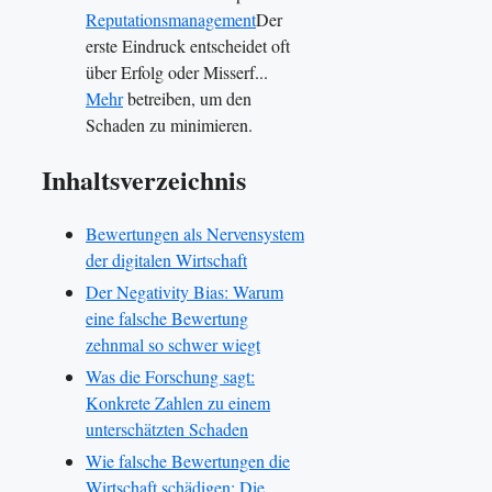
Reputationsmanagement
Der
erste Eindruck entscheidet oft
über Erfolg oder Misserf...
Mehr
betreiben, um den
Schaden zu minimieren.
Inhaltsverzeichnis
Bewertungen als Nervensystem
der digitalen Wirtschaft
Der Negativity Bias: Warum
eine falsche Bewertung
zehnmal so schwer wiegt
Was die Forschung sagt:
Konkrete Zahlen zu einem
unterschätzten Schaden
Wie falsche Bewertungen die
Wirtschaft schädigen: Die