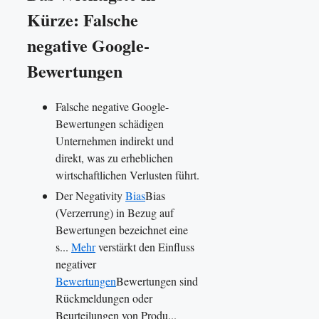
Kürze: Falsche
negative Google-
Bewertungen
Falsche negative Google-
Bewertungen schädigen
Unternehmen indirekt und
direkt, was zu erheblichen
wirtschaftlichen Verlusten führt.
Der Negativity
Bias
Bias
(Verzerrung) in Bezug auf
Bewertungen bezeichnet eine
s...
Mehr
verstärkt den Einfluss
negativer
Bewertungen
Bewertungen sind
Rückmeldungen oder
Beurteilungen von Produ...