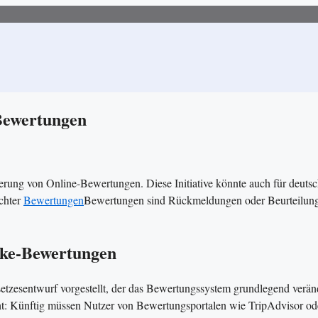
-Bewertungen
erung von Online-Bewertungen. Diese Initiative könnte auch für deuts
chter
Bewertungen
Bewertungen sind Rückmeldungen oder Beurteilun
ake-Bewertungen
setzesentwurf vorgestellt, der das Bewertungssystem grundlegend verän
icht: Künftig müssen Nutzer von Bewertungsportalen wie TripAdvisor od