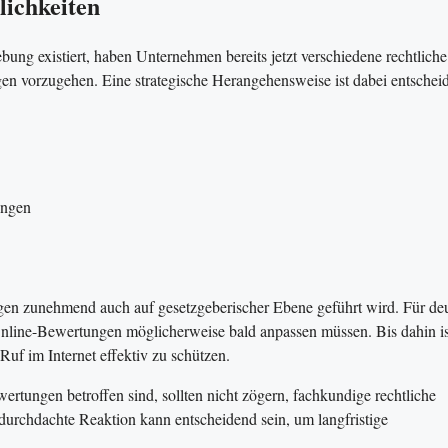
lichkeiten
ung existiert, haben Unternehmen bereits jetzt verschiedene rechtliche
n vorzugehen. Eine strategische Herangehensweise ist dabei entschei
ungen
gen zunehmend auch auf gesetzgeberischer Ebene geführt wird. Für de
Online-Bewertungen möglicherweise bald anpassen müssen. Bis dahin is
Ruf im Internet effektiv zu schützen.
rtungen betroffen sind, sollten nicht zögern, fachkundige rechtliche
durchdachte Reaktion kann entscheidend sein, um langfristige