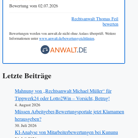
Bewertung vom 02.07.2026
Rechtsanwalt Thomas Feil
bewerten
Bewertungen werden von anwalt.de nicht ohne Anlass überprüft. Weitere
Informationen unter
www.anwalt.de/bewertungsrichtlinien
.
Letzte Beiträge
Mahnung von „Rechtsanwalt Michael Müller“ für
Tippwerk24 oder Lotto2Win – Vorsicht, Betrug!
4. August 2026
Müssen Arbeitgeber-Bewertungsportale jetzt Klarnamen
herausgeben?
30. Juli 2026
KI-Analyse von Mitarbeiterbewertungen bei Kununu