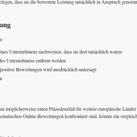
belegen, dass sie die bewertete Leistung tatsächlich in Anspruch geno
rung
r:
es Unternehmens nachweisen, dass sie dort tatsächlich waren
 des Unternehmens entfernt werden
positive Bewertungen wird ausdrücklich untersagt
en
sie möglicherweise einen Präzedenzfall für weitere europäische Länder
ematischen Online-Bewertungen konfrontiert sind, könnte ein vergleic