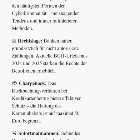
den häufigsten Formen der
Cyberkriminalität – mit steigender
Tendenz und immer raffinierteren
Methoden.
Rechtslage:
⚖️
Banken haften
grundsätzlich für nicht autorisierte
Zahlungen. Aktuelle BGH-Urteile aus
2024 und 2025 stärken die Rechte der
Betroffenen erheblich.
Chargeback:
💳
Das
Rückbuchungsverfahren bei
Kreditkartenbetrug bietet effektiven
Schutz – die Haftung des
Karteninhabers ist auf maximal 50
Euro begrenzt.
Sofortmaßnahmen:
🚨
Schnelles