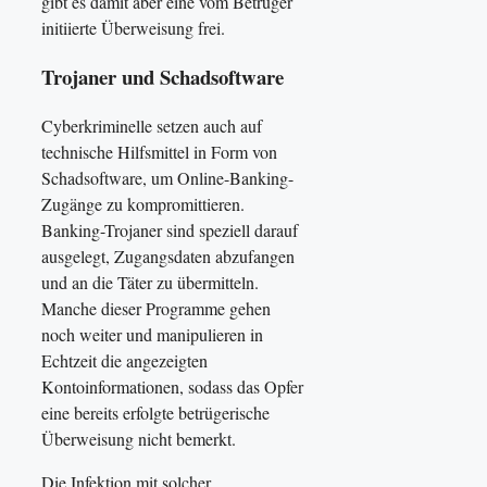
gibt es damit aber eine vom Betrüger
initiierte Überweisung frei.
Trojaner und Schadsoftware
Cyberkriminelle setzen auch auf
technische Hilfsmittel in Form von
Schadsoftware, um Online-Banking-
Zugänge zu kompromittieren.
Banking-Trojaner sind speziell darauf
ausgelegt, Zugangsdaten abzufangen
und an die Täter zu übermitteln.
Manche dieser Programme gehen
noch weiter und manipulieren in
Echtzeit die angezeigten
Kontoinformationen, sodass das Opfer
eine bereits erfolgte betrügerische
Überweisung nicht bemerkt.
Die Infektion mit solcher