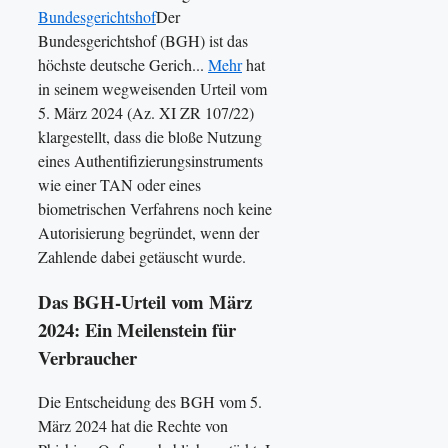
Bundesgerichtshof
Der
Bundesgerichtshof (BGH) ist das
höchste deutsche Gerich...
Mehr
hat
in seinem wegweisenden Urteil vom
5. März 2024 (Az. XI ZR 107/22)
klargestellt, dass die bloße Nutzung
eines Authentifizierungsinstruments
wie einer TAN oder eines
biometrischen Verfahrens noch keine
Autorisierung begründet, wenn der
Zahlende dabei getäuscht wurde.
Das BGH-Urteil vom März
2024: Ein Meilenstein für
Verbraucher
Die Entscheidung des BGH vom 5.
März 2024 hat die Rechte von