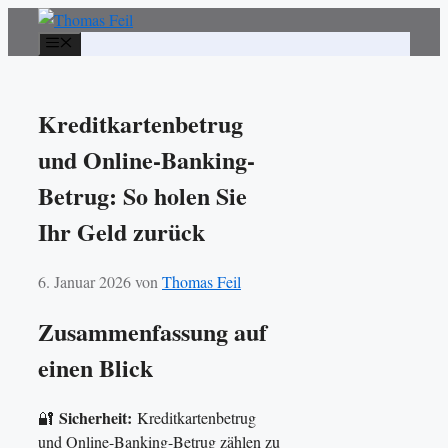
Zum
Inhalt
Menü
springen
Kreditkartenbetrug
und Online-Banking-
Betrug: So holen Sie
Ihr Geld zurück
6. Januar 2026
von
Thomas Feil
Zusammenfassung auf
einen Blick
Sicherheit:
🔐
Kreditkartenbetrug
und Online-Banking-Betrug zählen zu