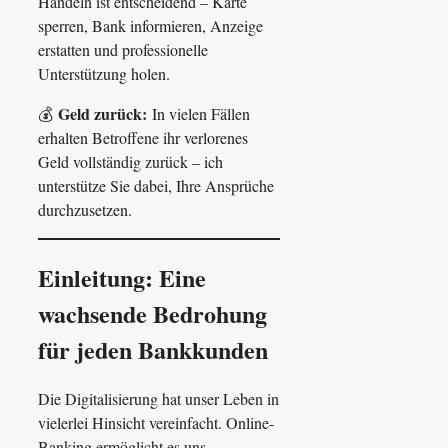
Handeln ist entscheidend – Karte
sperren, Bank informieren, Anzeige
erstatten und professionelle
Unterstützung holen.
Geld zurück:
💰
In vielen Fällen
erhalten Betroffene ihr verlorenes
Geld vollständig zurück – ich
unterstütze Sie dabei, Ihre Ansprüche
durchzusetzen.
Einleitung: Eine
wachsende Bedrohung
für jeden Bankkunden
Die Digitalisierung hat unser Leben in
vielerlei Hinsicht vereinfacht. Online-
Banking ermöglicht es uns,