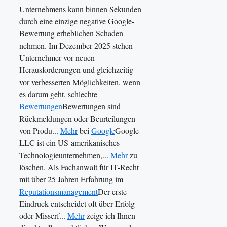
Unternehmens kann binnen Sekunden
durch eine einzige negative Google-
Bewertung erheblichen Schaden
nehmen. Im Dezember 2025 stehen
Unternehmer vor neuen
Herausforderungen und gleichzeitig
vor verbesserten Möglichkeiten, wenn
es darum geht, schlechte
Bewertungen
Bewertungen sind
Rückmeldungen oder Beurteilungen
von Produ...
Mehr
bei
Google
Google
LLC ist ein US-amerikanisches
Technologieunternehmen,...
Mehr
zu
löschen. Als Fachanwalt für IT-Recht
mit über 25 Jahren Erfahrung im
Reputationsmanagement
Der erste
Eindruck entscheidet oft über Erfolg
oder Misserf...
Mehr
zeige ich Ihnen