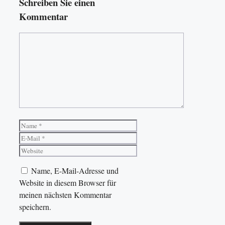
Schreiben Sie einen
Kommentar
Kommentar
Name
E-
Mail
Website
Name, E-Mail-Adresse und
Website in diesem Browser für
meinen nächsten Kommentar
speichern.