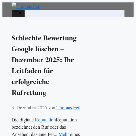
Zum
Inhalt
Menü
springen
Schlechte Bewertung
Google löschen –
Dezember 2025: Ihr
Leitfaden für
erfolgreiche
Rufrettung
3. Dezember 2025
von
Thomas Feil
Die digitale
Reputation
Reputation
bezeichnet den Ruf oder das
Ansehen, das eine Per...
Mehr
eines