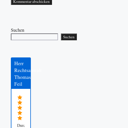
Suchen
Suchen
Herr
Rechtsanwalt
Thomas
Feil
Durchschnittsbewertung