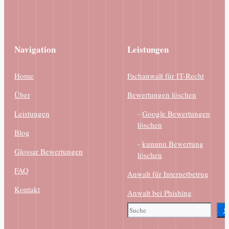
Navigation
Leistungen
Home
Fachanwalt für IT-Recht
Über
Bewertungen löschen
Leistungen
-
Google Bewertungen
löschen
Blog
-
kununu Bewertung
Glossar Bewertungen
löschen
FAQ
Anwalt für Internetbetrug
Kontakt
Anwalt bei Phishing
Suchen