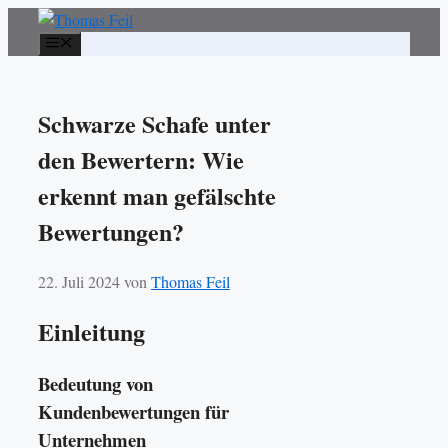
Zum
Inhalt
Menü
springen
Schwarze Schafe unter
den Bewertern: Wie
erkennt man gefälschte
Bewertungen?
22. Juli 2024
von
Thomas Feil
Einleitung
Bedeutung von
Kundenbewertungen für
Unternehmen