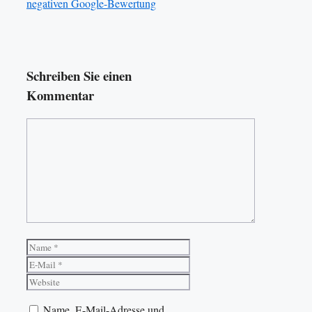
negativen Google-Bewertung
Schreiben Sie einen
Kommentar
Kommentar
Name
E-
Mail
Website
Name, E-Mail-Adresse und