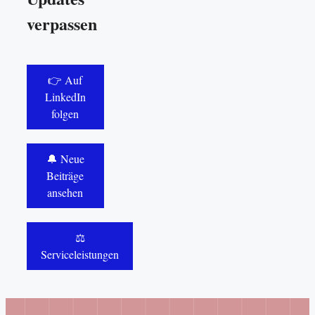
verpassen
👉 Auf
LinkedIn
folgen
🔔 Neue
Beiträge
ansehen
⚖️
Serviceleistungen