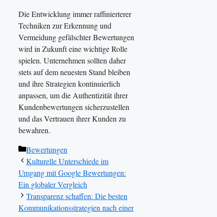
Die Entwicklung immer raffinierterer
Techniken zur Erkennung und
Vermeidung gefälschter Bewertungen
wird in Zukunft eine wichtige Rolle
spielen. Unternehmen sollten daher
stets auf dem neuesten Stand bleiben
und ihre Strategien kontinuierlich
anpassen, um die Authentizität ihrer
Kundenbewertungen sicherzustellen
und das Vertrauen ihrer Kunden zu
bewahren.
Kategorien
Bewertungen
Kulturelle Unterschiede im
Umgang mit Google Bewertungen:
Ein globaler Vergleich
Transparenz schaffen: Die besten
Kommunikationsstrategien nach einer