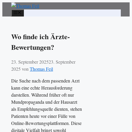
Zum
Inhalt
Menü
springen
Wo finde ich Ärzte-
Bewertungen?
23. September 2025
23. September
2025
von
Thomas Feil
Die Suche nach dem passenden Arzt
kann eine echte Herausforderung
darstellen. Während früher oft nur
Mundpropaganda und der Hausarzt
als Empfehlungsquelle dienten, stehen
Patienten heute vor einer Fülle von
Online-Bewertungsplattformen. Diese
digitale Vielfalt bringt sowohl