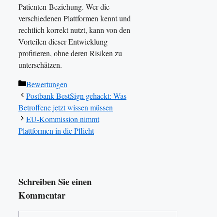
Patienten-Beziehung. Wer die
verschiedenen Plattformen kennt und
rechtlich korrekt nutzt, kann von den
Vorteilen dieser Entwicklung
profitieren, ohne deren Risiken zu
unterschätzen.
Kategorien
Bewertungen
Postbank BestSign gehackt: Was
Betroffene jetzt wissen müssen
EU-Kommission nimmt
Plattformen in die Pflicht
Schreiben Sie einen
Kommentar
Kommentar