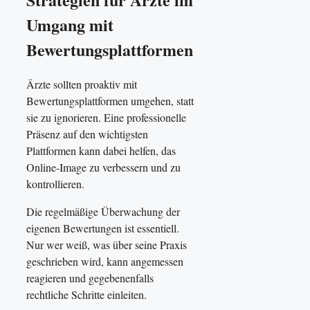
Umgang mit
Bewertungsplattformen
Ärzte sollten proaktiv mit
Bewertungsplattformen umgehen, statt
sie zu ignorieren. Eine professionelle
Präsenz auf den wichtigsten
Plattformen kann dabei helfen, das
Online-Image zu verbessern und zu
kontrollieren.
Die regelmäßige Überwachung der
eigenen Bewertungen ist essentiell.
Nur wer weiß, was über seine Praxis
geschrieben wird, kann angemessen
reagieren und gegebenenfalls
rechtliche Schritte einleiten.