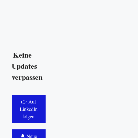
Keine
Updates
verpassen
👉 Auf
LinkedIn
folgen
🔔 Neue