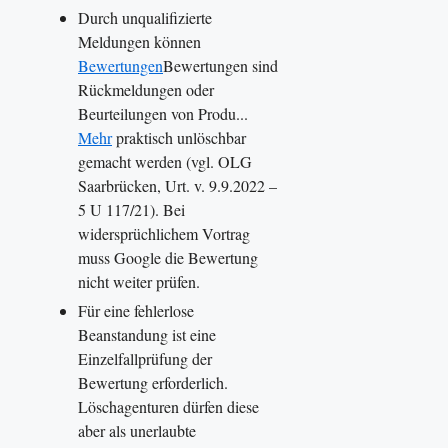
Durch unqualifizierte
Meldungen können
Bewertungen
Bewertungen sind
Rückmeldungen oder
Beurteilungen von Produ...
Mehr
praktisch unlöschbar
gemacht werden (vgl. OLG
Saarbrücken, Urt. v. 9.9.2022 –
5 U 117/21). Bei
widersprüchlichem Vortrag
muss Google die Bewertung
nicht weiter prüfen.
Für eine fehlerlose
Beanstandung ist eine
Einzelfallprüfung der
Bewertung erforderlich.
Löschagenturen dürfen diese
aber als unerlaubte