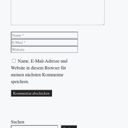
Name
E-
Mail
Website
Name, E-Mail-Adresse und
Website in diesem Browser für
meinen nächsten Kommentar
speichern.
Suchen