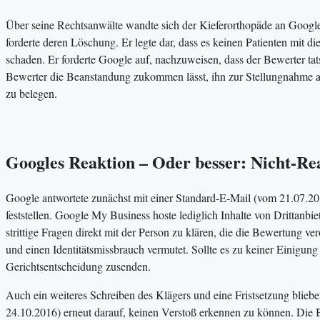
Über seine Rechtsanwälte wandte sich der Kieferorthopäde an Googl
forderte deren Löschung. Er legte dar, dass es keinen Patienten mit 
schaden. Er forderte Google auf, nachzuweisen, dass der Bewerter ta
Bewerter die Beanstandung zukommen lässt, ihn zur Stellungnahme au
zu belegen.
Googles Reaktion – Oder besser: Nicht-Re
Google antwortete zunächst mit einer Standard-E-Mail (vom 21.07.20
feststellen. Google My Business hoste lediglich Inhalte von Drittanbi
strittige Fragen direkt mit der Person zu klären, die die Bewertung ve
und einen Identitätsmissbrauch vermutet. Sollte es zu keiner Einigun
Gerichtsentscheidung zusenden.
Auch ein weiteres Schreiben des Klägers und eine Fristsetzung bliebe
24.10.2016) erneut darauf, keinen Verstoß erkennen zu können. Die