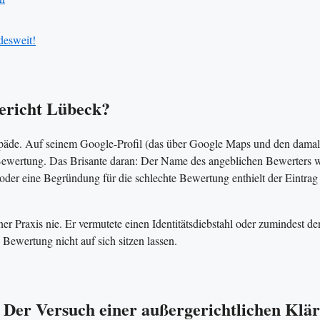
desweit!
ericht Lübeck?
hopäde. Auf seinem Google-Profil (das über Google Maps und den dama
-Bewertung. Das Brisante daran: Der Name des angeblichen Bewerters 
oder eine Begründung für die schlechte Bewertung enthielt der Eintrag 
ner Praxis nie. Er vermutete einen Identitätsdiebstahl oder zumindest de
 Bewertung nicht auf sich sitzen lassen.
– Der Versuch einer außergerichtlichen Klä