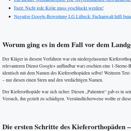
Fazit: Nicht jede Kröte muss geschluckt werden!
Negative Google-Bewertung LG Lübeck: Fachanwalt hilft bun
Worum ging es in dem Fall vor dem Landg
Der Kläger in diesem Verfahren war ein niedergelassener Kieferort
relevanteren Dienst Google+ auffindbar war) erschien eine 1-Sterne
identisch mit dem Namen des Kieferorthopäden selbst! Weiteren Text 
– nur diesen einen Stern und den verdächtigen Namen.
Der Kieferorthopäde war sich sicher: Diesen „Patienten“ gab es in sei
Versuch, ihn gezielt zu schädigen. Verständlicherweise wollte er diese
Die ersten Schritte des Kieferorthopäden 