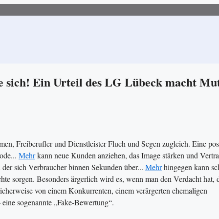
 sich! Ein Urteil des LG Lübeck macht Mut
en, Freiberufler und Dienstleister Fluch und Segen zugleich. Eine pos
ode...
Mehr
kann neue Kunden anziehen, das Image stärken und Vertr
in der sich Verbraucher binnen Sekunden über...
Mehr
hingegen kann sc
chte sorgen. Besonders ärgerlich wird es, wenn man den Verdacht hat, 
icherweise von einem Konkurrenten, einem verärgerten ehemaligen
– eine sogenannte „Fake-Bewertung“.