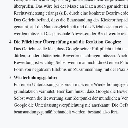
überprüfen. Das wäre bei der Masse an Daten auch gar nicht lei
Rechtsverletzung erlangt (z.B. durch eine konkrete Beschwerde 
Das Gericht befand, dass die Beanstandung des Kieferorthop
genannt, auf die Namensgleichheit und das Nichtbestehen eines 
werden müssen. Das pauschale Abweisen der Beschwerde reicht
Die Pflicht zur Überprüfung und die Reaktion Googles:
Das Gericht stellte klar, dass Google seiner Prüfpflicht nicht 
dürfen, sondern hätte beim Bewerter nachfragen müssen. Auch d
Bewertung ist wichtig: Selbst wenn man nicht direkt einen Patie
Form von negativem Erlebnis im Zusammenhang mit der Praxis. 
Wiederholungsgefahr:
Für einen Unterlassungsanspruch muss eine Wiederholungsgefahr
grundsätzlich vermutet. Hier kam hinzu, dass Google die Bewert
Selbst wenn die Bewertung zum Zeitpunkt der mündlichen Verha
Google die Unterlassungsverpflichtung nie anerkannt. Die Gef
beanstandungsgemäß behandelt werden, bestand also fort.