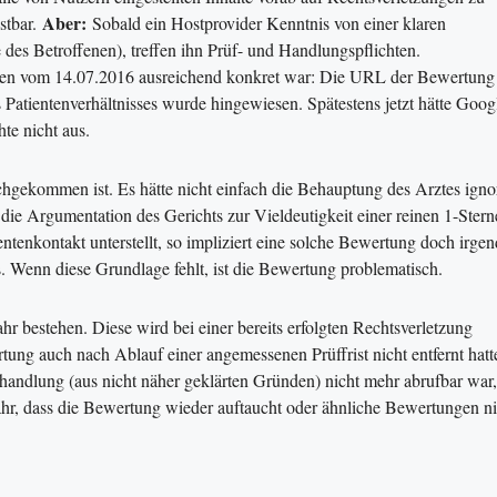
Aber:
stbar.
Sobald ein Hostprovider Kenntnis von einer klaren
des Betroffenen), treffen ihn Prüf- und Handlungspflichten.
äden vom 14.07.2016 ausreichend konkret war: Die URL der Bewertung
Patientenverhältnisses wurde hingewiesen. Spätestens jetzt hätte Googl
e nicht aus.
nachgekommen ist. Es hätte nicht einfach die Behauptung des Arztes igno
ie Argumentation des Gerichts zur Vieldeutigkeit einer reinen 1-Stern
ntenkontakt unterstellt, so impliziert eine solche Bewertung doch irge
Wenn diese Grundlage fehlt, ist die Bewertung problematisch.
 bestehen. Diese wird bei einer bereits erfolgten Rechtsverletzung
ung auch nach Ablauf einer angemessenen Prüffrist nicht entfernt hatt
ndlung (aus nicht näher geklärten Gründen) nicht mehr abrufbar war,
ahr, dass die Bewertung wieder auftaucht oder ähnliche Bewertungen ni