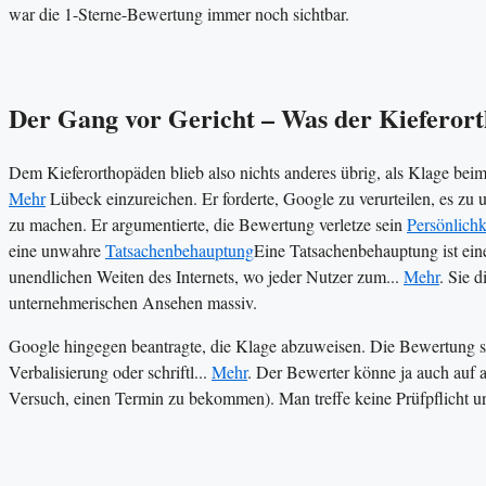
war die 1-Sterne-Bewertung immer noch sichtbar.
Der Gang vor Gericht – Was der Kieferort
Dem Kieferorthopäden blieb also nichts anderes übrig, als Klage bei
Mehr
Lübeck einzureichen. Er forderte, Google zu verurteilen, es zu 
zu machen. Er argumentierte, die Bewertung verletze sein
Persönlichk
eine unwahre
Tatsachenbehauptung
Eine Tatsachenbehauptung ist eine
unendlichen Weiten des Internets, wo jeder Nutzer zum...
Mehr
. Sie 
unternehmerischen Ansehen massiv.
Google hingegen beantragte, die Klage abzuweisen. Die Bewertung se
Verbalisierung oder schriftl...
Mehr
. Der Bewerter könne ja auch auf 
Versuch, einen Termin zu bekommen). Man treffe keine Prüfpflicht 