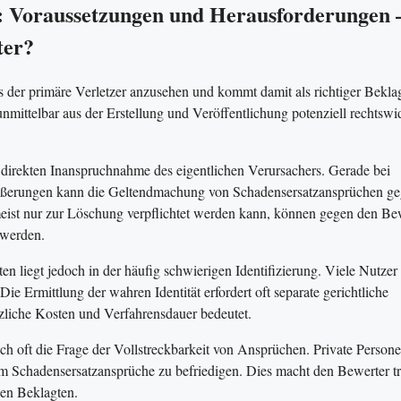
r: Voraussetzungen und Herausforderungen 
ter?
 der primäre Verletzer anzusehen und kommt damit als richtiger Beklag
unmittelbar aus der Erstellung und Veröffentlichung potenziell rechtswi
r direkten Inanspruchnahme des eigentlichen Verursachers. Gerade bei
ußerungen kann die Geltendmachung von Schadensersatzansprüchen g
meist nur zur Löschung verpflichtet werden kann, können gegen den Be
 werden.
n liegt jedoch in der häufig schwierigen Identifizierung. Viele Nutzer
 Ermittlung der wahren Identität erfordert oft separate gerichtliche
liche Kosten und Verfahrensdauer bedeutet.
sich oft die Frage der Vollstreckbarkeit von Ansprüchen. Private Person
 um Schadensersatzansprüche zu befriedigen. Dies macht den Bewerter tr
gen Beklagten.