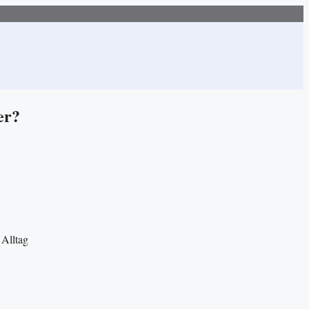
er?
 Alltag