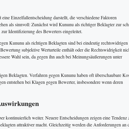
t eine Einzelfallentscheidung darstellt, die verschiedene Faktoren
gehen als sinnvoll: Zunächst wird Kununu als richtiger Beklagter zur sch
 Identifizierung des Bewerters eingeleitet.
en Kununu als richtigen Beklagten sind bei eindeutig rechtswidrigen
Bewertung subjektive Werturteile enthält oder die Rechtswidrigkeit nic
e bessere Wahl sein, da gegen ihn auch bei Meinungsäußerungen unter
chtigen Beklagten. Verfahren gegen Kununu haben oft überschaubare Kos
ngen entstehen bei Klagen gegen Bewerter, insbesondere wenn deren
Auswirkungen
ber kontinuierlich weiter. Neuere Entscheidungen zeigen eine Tendenz 
Beklagten attraktiver macht. Gleichzeitig werden die Anforderungen an 