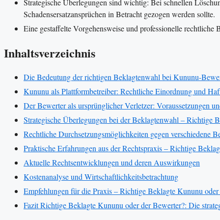
Strategische Überlegungen sind wichtig: Bei schnellen Löschun
Schadensersatzansprüchen in Betracht gezogen werden sollte.
Eine gestaffelte Vorgehensweise und professionelle rechtliche B
Inhaltsverzeichnis
Die Bedeutung der richtigen Beklagtenwahl bei Kununu-Bewer
Kununu als Plattformbetreiber: Rechtliche Einordnung und Ha
Der Bewerter als ursprünglicher Verletzer: Voraussetzungen 
Strategische Überlegungen bei der Beklagtenwahl – Richtige 
Rechtliche Durchsetzungsmöglichkeiten gegen verschiedene Be
Praktische Erfahrungen aus der Rechtspraxis – Richtige Bekla
Aktuelle Rechtsentwicklungen und deren Auswirkungen
Kostenanalyse und Wirtschaftlichkeitsbetrachtung
Empfehlungen für die Praxis – Richtige Beklagte Kununu oder
Fazit Richtige Beklagte Kununu oder der Bewerter?: Die strate