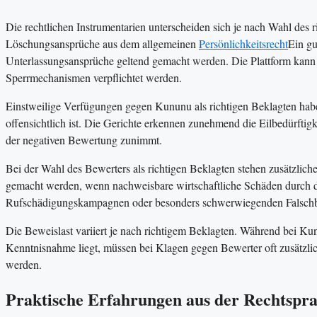
Die rechtlichen Instrumentarien unterscheiden sich je nach Wahl des
Löschungsansprüche aus dem allgemeinen
Persönlichkeitsrecht
Ein gu
Unterlassungsansprüche geltend gemacht werden. Die Plattform kann 
Sperrmechanismen verpflichtet werden.
Einstweilige Verfügungen gegen Kununu als richtigen Beklagten hab
offensichtlich ist. Die Gerichte erkennen zunehmend die Eilbedürftig
der negativen Bewertung zunimmt.
Bei der Wahl des Bewerters als richtigen Beklagten stehen zusätzli
gemacht werden, wenn nachweisbare wirtschaftliche Schäden durch di
Rufschädigungskampagnen oder besonders schwerwiegenden Falschbeh
Die Beweislast variiert je nach richtigem Beklagten. Während bei K
Kenntnisnahme liegt, müssen bei Klagen gegen Bewerter oft zusätzl
werden.
Praktische Erfahrungen aus der Rechtspra