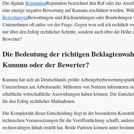
Die digitale
Reputation
Reputation bezeichnet den Ruf oder das Ansehe
eine einzige negative Bewertung auf Kununu erschüttert werden. Wä
Bewertungen
Bewertungen sind Rückmeldungen oder Beurteilungen 
Unternehmen oft ratlos vor der Frage: Gegen wen soll ich rechtlich v
nur über den Erfolg rechtlicher Schritte, sondern auch über die Höh
Bewerter?
Die Bedeutung der richtigen Beklagtenwah
Kununu oder der Bewerter?
Kununu hat sich als Deutschlands größte Arbeitgeberbewertungsplatt
Unternehmen am Arbeitsmarkt. Millionen von Nutzern informieren sic
erhebliche wirtschaftliche Auswirkungen haben können. Die Entschei
für den Erfolg rechtlicher Maßnahmen.
Die Komplexität dieser Entscheidung liegt in der besonderen Konstella
technischen Voraussetzungen für die Veröffentlichung schafft, andere
rechtswidrigen Inhalt erstellt hat. Beide Parteien können unter best