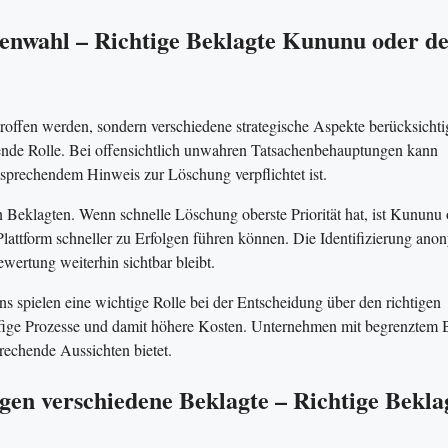
tenwahl – Richtige Beklagte Kununu oder d
etroffen werden, sondern verschiedene strategische Aspekte berücksichti
dende Rolle. Bei offensichtlich unwahren Tatsachenbehauptungen kann
ntsprechendem Hinweis zur Löschung verpflichtet ist.
en Beklagten. Wenn schnelle Löschung oberste Priorität hat, ist Kununu 
 Plattform schneller zu Erfolgen führen können. Die Identifizierung ano
ertung weiterhin sichtbar bleibt.
s spielen eine wichtige Rolle bei der Entscheidung über den richtigen
ufige Prozesse und damit höhere Kosten. Unternehmen mit begrenztem 
prechende Aussichten bietet.
gen verschiedene Beklagte – Richtige Bekla