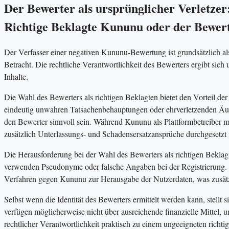
Der Bewerter als ursprünglicher Verletze
Richtige Beklagte Kununu oder der Bewer
Der Verfasser einer negativen Kununu-Bewertung ist grundsätzlich als
Betracht. Die rechtliche Verantwortlichkeit des Bewerters ergibt sich 
Inhalte.
Die Wahl des Bewerters als richtigen Beklagten bietet den Vorteil de
eindeutig unwahren Tatsachenbehauptungen oder ehrverletzenden Ä
den Bewerter sinnvoll sein. Während Kununu als Plattformbetreiber 
zusätzlich Unterlassungs- und Schadensersatzansprüche durchgesetzt
Die Herausforderung bei der Wahl des Bewerters als richtigen Beklagte
verwenden Pseudonyme oder falsche Angaben bei der Registrierung. Die
Verfahren gegen Kununu zur Herausgabe der Nutzerdaten, was zusätz
Selbst wenn die Identität des Bewerters ermittelt werden kann, stellt 
verfügen möglicherweise nicht über ausreichende finanzielle Mittel,
rechtlicher Verantwortlichkeit praktisch zu einem ungeeigneten richti