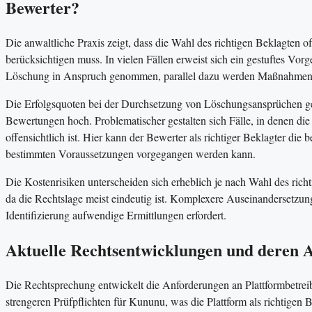
Bewerter?
Die anwaltliche Praxis zeigt, dass die Wahl des richtigen Beklagten of
berücksichtigen muss. In vielen Fällen erweist sich ein gestuftes Vor
Löschung in Anspruch genommen, parallel dazu werden Maßnahmen zur
Die Erfolgsquoten bei der Durchsetzung von Löschungsansprüchen geg
Bewertungen hoch. Problematischer gestalten sich Fälle, in denen die 
offensichtlich ist. Hier kann der Bewerter als richtiger Beklagter di
bestimmten Voraussetzungen vorgegangen werden kann.
Die Kostenrisiken unterscheiden sich erheblich je nach Wahl des ri
da die Rechtslage meist eindeutig ist. Komplexere Auseinandersetzu
Identifizierung aufwendige Ermittlungen erfordert.
Aktuelle Rechtsentwicklungen und deren 
Die Rechtsprechung entwickelt die Anforderungen an Plattformbetrei
strengeren Prüfpflichten für Kununu, was die Plattform als richtigen 