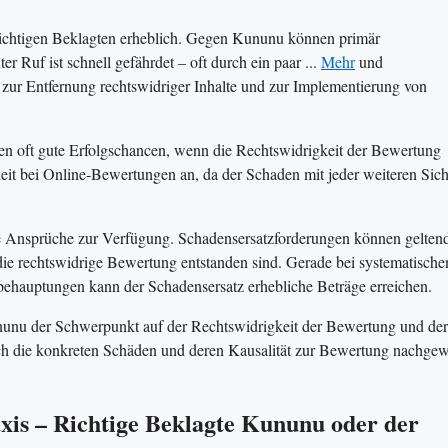
 richtigen Beklagten erheblich. Gegen Kununu können primär
ter Ruf ist schnell gefährdet – oft durch ein paar ...
Mehr
und
zur Entfernung rechtswidriger Inhalte und zur Implementierung von
en oft gute Erfolgschancen, wenn die Rechtswidrigkeit der Bewertung
keit bei Online-Bewertungen an, da der Schaden mit jeder weiteren Sic
che Ansprüche zur Verfügung. Schadensersatzforderungen können gelten
e rechtswidrige Bewertung entstanden sind. Gerade bei systematische
auptungen kann der Schadensersatz erhebliche Beträge erreichen.
ununu der Schwerpunkt auf der Rechtswidrigkeit der Bewertung und der
ich die konkreten Schäden und deren Kausalität zur Bewertung nachge
xis – Richtige Beklagte Kununu oder der