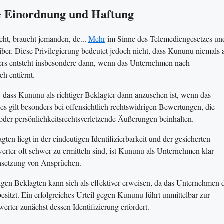
he Einordnung und Haftung
cht, braucht jemanden, de...
Mehr
im Sinne des Telemediengesetzes un
eiber. Diese Privilegierung bedeutet jedoch nicht, dass Kununu niemals 
bers entsteht insbesondere dann, wenn das Unternehmen nach
h entfernt.
, dass Kununu als richtiger Beklagter dann anzusehen ist, wenn das
 gilt besonders bei offensichtlich rechtswidrigen Bewertungen, die
der persönlichkeitsrechtsverletzende Äußerungen beinhalten.
en liegt in der eindeutigen Identifizierbarkeit und der gesicherten
er oft schwer zu ermitteln sind, ist Kununu als Unternehmen klar
rchsetzung von Ansprüchen.
en Beklagten kann sich als effektiver erweisen, da das Unternehmen 
sitzt. Ein erfolgreiches Urteil gegen Kununu führt unmittelbar zur
er zunächst dessen Identifizierung erfordert.