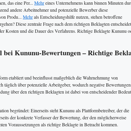
n, das eine Per...
Mehr
eines Unternehmens kann binnen Minuten dur
hrend andere Arbeitnehmer und potenzielle Bewerber diese
von Produ...
Mehr
als Entscheidungshilfe nutzen, stehen betroffene
orgehen? Diese zentrale Frage nach dem richtigen Beklagten entscheidet
e der Kosten und die Dauer des Verfahrens. Richtige Beklagte Kununu o
l bei Kununu-Bewertungen – Richtige Bekl
form etabliert und beeinflusst maßgeblich die Wahrnehmung von
h täglich über potenzielle Arbeitgeber, wodurch negative Bewertungen
dung über den richtigen Beklagten ist dabei von entscheidender Bedeu
tion begründet: Einerseits steht Kununu als Plattformbetreiber, der die
rseits der konkrete Verfasser der Bewertung, der den möglicherweise
immten Voraussetzungen als richtige Beklagte in Betracht kommen.