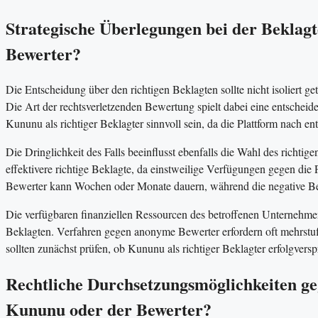
Strategische Überlegungen bei der Beklag
Bewerter?
Die Entscheidung über den richtigen Beklagten sollte nicht isoliert g
Die Art der rechtsverletzenden Bewertung spielt dabei eine entschei
Kununu als richtiger Beklagter sinnvoll sein, da die Plattform nach e
Die Dringlichkeit des Falls beeinflusst ebenfalls die Wahl des richtig
effektivere richtige Beklagte, da einstweilige Verfügungen gegen die
Bewerter kann Wochen oder Monate dauern, während die negative Bew
Die verfügbaren finanziellen Ressourcen des betroffenen Unternehmen
Beklagten. Verfahren gegen anonyme Bewerter erfordern oft mehrst
sollten zunächst prüfen, ob Kununu als richtiger Beklagter erfolgvers
Rechtliche Durchsetzungsmöglichkeiten ge
Kununu oder der Bewerter?