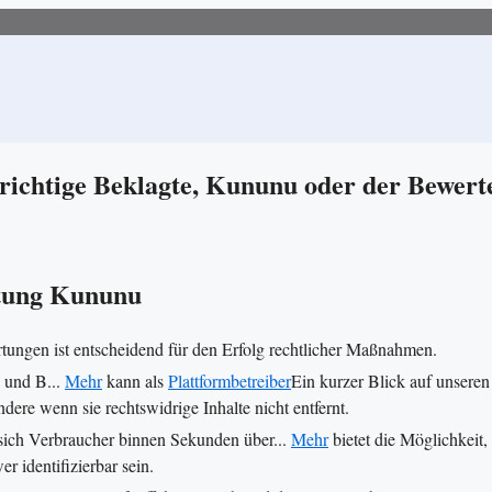
richtige Beklagte, Kununu oder der Bewert
rtung Kununu
ungen ist entscheidend für den Erfolg rechtlicher Maßnahmen.
n und B...
Mehr
kann als
Plattformbetreiber
Ein kurzer Blick auf unseren
ere wenn sie rechtswidrige Inhalte nicht entfernt.
r sich Verbraucher binnen Sekunden über...
Mehr
bietet die Möglichkeit,
 identifizierbar sein.