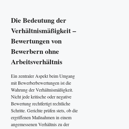
Die Bedeutung der
Verhältnismäßigkeit –
Bewertungen von
Bewerbern ohne
Arbeitsverhältnis
Ein zentraler Aspekt beim Umgang
mit Bewerberbewertungen ist die
Wahrung der Verhältnismäßigkeit.
Nicht jede kritische oder negative
Bewertung rechtfertigt rechtliche
Schritte. Gerichte prüfen stets, ob die
ergriffenen Maßnahmen in einem
angemessenen Verhältnis zu der