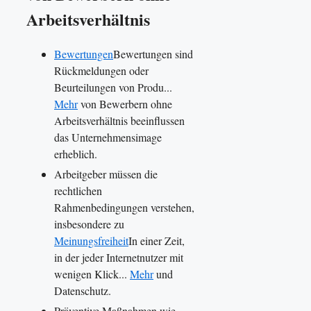
Arbeitsverhältnis
Bewertungen
Bewertungen sind
Rückmeldungen oder
Beurteilungen von Produ...
Mehr
von Bewerbern ohne
Arbeitsverhältnis beeinflussen
das Unternehmensimage
erheblich.
Arbeitgeber müssen die
rechtlichen
Rahmenbedingungen verstehen,
insbesondere zu
Meinungsfreiheit
In einer Zeit,
in der jeder Internetnutzer mit
wenigen Klick...
Mehr
und
Datenschutz.
Präventive Maßnahmen wie