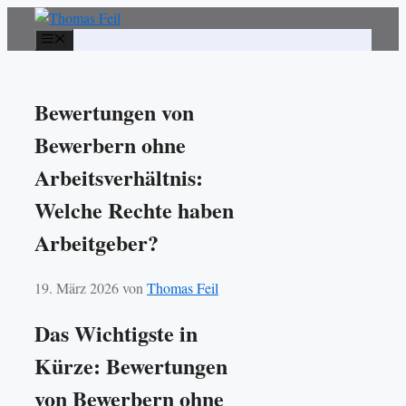
Zum
Inhalt
Menü
springen
Bewertungen von
Bewerbern ohne
Arbeitsverhältnis:
Welche Rechte haben
Arbeitgeber?
19. März 2026
von
Thomas Feil
Das Wichtigste in
Kürze: Bewertungen
von Bewerbern ohne