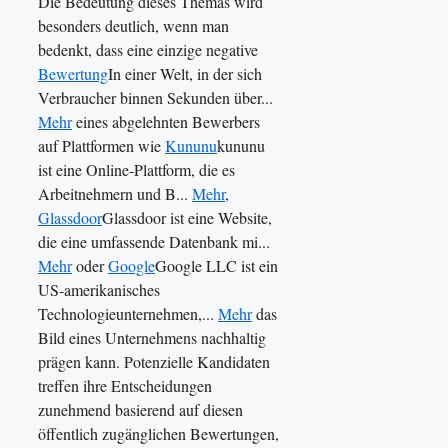
Die Bedeutung dieses Themas wird
besonders deutlich, wenn man
bedenkt, dass eine einzige negative
Bewertung
In einer Welt, in der sich
Verbraucher binnen Sekunden über...
Mehr
eines abgelehnten Bewerbers
auf Plattformen wie
Kununu
kununu
ist eine Online-Plattform, die es
Arbeitnehmern und B...
Mehr
,
Glassdoor
Glassdoor ist eine Website,
die eine umfassende Datenbank mi...
Mehr
oder
Google
Google LLC ist ein
US-amerikanisches
Technologieunternehmen,...
Mehr
das
Bild eines Unternehmens nachhaltig
prägen kann. Potenzielle Kandidaten
treffen ihre Entscheidungen
zunehmend basierend auf diesen
öffentlich zugänglichen Bewertungen,