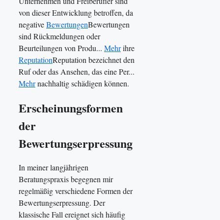
Unternehmen und Freiberufler sind
von dieser Entwicklung betroffen, da
negative
Bewertungen
Bewertungen
sind Rückmeldungen oder
Beurteilungen von Produ...
Mehr
ihre
Reputation
Reputation bezeichnet den
Ruf oder das Ansehen, das eine Per...
Mehr
nachhaltig schädigen können.
Erscheinungsformen
der
Bewertungserpressung
In meiner langjährigen
Beratungspraxis begegnen mir
regelmäßig verschiedene Formen der
Bewertungserpressung. Der
klassische Fall ereignet sich häufig