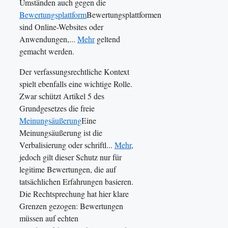
Umständen auch gegen die
Bewertungsplattform
Bewertungsplattformen
sind Online-Websites oder
Anwendungen,...
Mehr
geltend
gemacht werden.
Der verfassungsrechtliche Kontext
spielt ebenfalls eine wichtige Rolle.
Zwar schützt Artikel 5 des
Grundgesetzes die freie
Meinungsäußerung
Eine
Meinungsäußerung ist die
Verbalisierung oder schriftl...
Mehr
,
jedoch gilt dieser Schutz nur für
legitime Bewertungen, die auf
tatsächlichen Erfahrungen basieren.
Die Rechtsprechung hat hier klare
Grenzen gezogen: Bewertungen
müssen auf echten