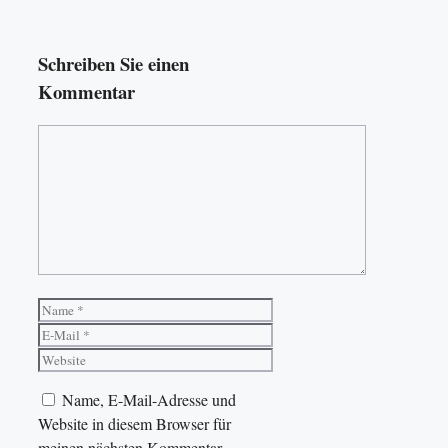
Schreiben Sie einen
Kommentar
Kommentar
Name
E-
Mail
Website
Name, E-Mail-Adresse und
Website in diesem Browser für
meinen nächsten Kommentar