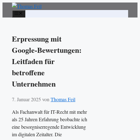
Zum
Inhalt
Menü
springen
Erpressung mit
Google-Bewertungen:
Leitfaden für
betroffene
Unternehmen
7. Januar 2025
von
Thomas Feil
Als Fachanwalt für IT-Recht mit mehr
als 25 Jahren Erfahrung beobachte ich
eine besorgniserregende Entwicklung
im digitalen Zeitalter. Die