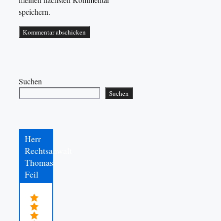
speichern.
Suchen
Suchen
Herr
Rechtsanwalt
Thomas
Feil