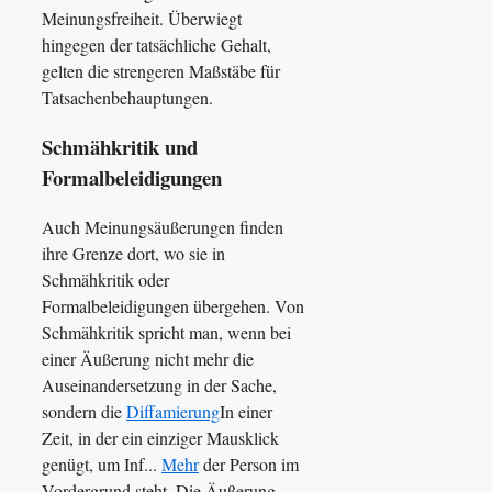
Meinungsfreiheit. Überwiegt
hingegen der tatsächliche Gehalt,
gelten die strengeren Maßstäbe für
Tatsachenbehauptungen.
Schmähkritik und
Formalbeleidigungen
Auch Meinungsäußerungen finden
ihre Grenze dort, wo sie in
Schmähkritik oder
Formalbeleidigungen übergehen. Von
Schmähkritik spricht man, wenn bei
einer Äußerung nicht mehr die
Auseinandersetzung in der Sache,
sondern die
Diffamierung
In einer
Zeit, in der ein einziger Mausklick
genügt, um Inf...
Mehr
der Person im
Vordergrund steht. Die Äußerung