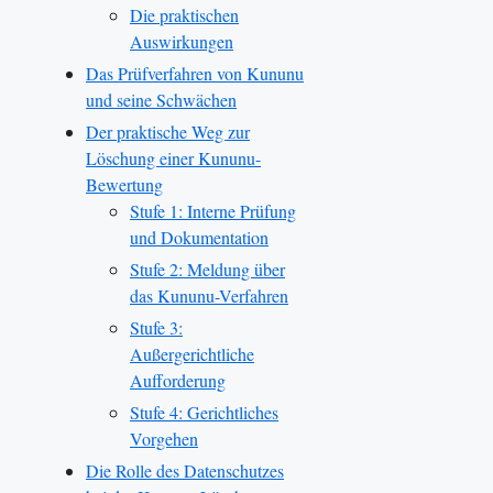
Die praktischen
Auswirkungen
Das Prüfverfahren von Kununu
und seine Schwächen
Der praktische Weg zur
Löschung einer Kununu-
Bewertung
Stufe 1: Interne Prüfung
und Dokumentation
Stufe 2: Meldung über
das Kununu-Verfahren
Stufe 3:
Außergerichtliche
Aufforderung
Stufe 4: Gerichtliches
Vorgehen
Die Rolle des Datenschutzes