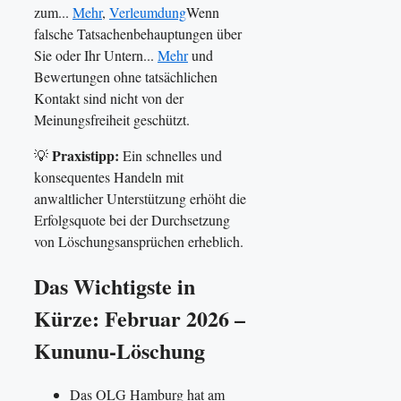
zum...
Mehr
,
Verleumdung
Wenn
falsche Tatsachenbehauptungen über
Sie oder Ihr Untern...
Mehr
und
Bewertungen ohne tatsächlichen
Kontakt sind nicht von der
Meinungsfreiheit geschützt.
Praxistipp:
💡
Ein schnelles und
konsequentes Handeln mit
anwaltlicher Unterstützung erhöht die
Erfolgsquote bei der Durchsetzung
von Löschungsansprüchen erheblich.
Das Wichtigste in
Kürze: Februar 2026 –
Kununu-Löschung
Das OLG Hamburg hat am