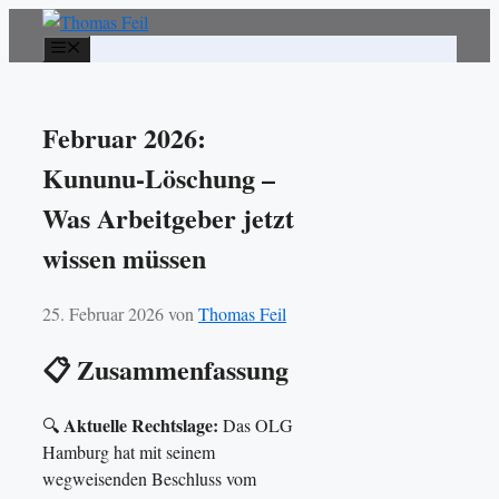
Zum
Inhalt
Menü
springen
Februar 2026:
Kununu-Löschung –
Was Arbeitgeber jetzt
wissen müssen
25. Februar 2026
von
Thomas Feil
📋 Zusammenfassung
Aktuelle Rechtslage:
🔍
Das OLG
Hamburg hat mit seinem
wegweisenden Beschluss vom