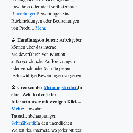
unwahren oder nicht verifizierbaren
Bewertungen
Bewertungen sind
Rückmeldungen oder Beurteilungen
von Produ...
Mehr
.
Handlungsoptionen:
📝
Arbeitgeber
können über das interne
Meldeverfahren von Kununu,
außergerichtliche Aufforderungen
oder gerichtliche Schritte gegen
rechtswidrige Bewertungen vorgehen.
Grenzen der
Meinungsfreiheit
In
🚫
einer Zeit, in der jeder
Internetnutzer mit wenigen Klick...
Mehr
:
Unwahre
Tatsachenbehauptungen,
Schmähkritik
In den unendlichen
Weiten des Internets, wo jeder Nutzer