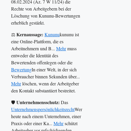
08.02.2024 (Az. 7 W 11/24) die
Rechte von Arbeitgebern bei der
Löschung von Kununu-Bewertungen
erheblich gestärkt.
Kernaussage:
⚖️
Kununu
kununu ist
eine Online-Plattform, die es
Arbeitnehmern und B...
Mehr
muss
entweder die Identität des
Bewertenden offenlegen oder die
Bewertung
In einer Welt, in der sich
Verbraucher binnen Sekunden über...
Mehr
löschen, wenn der Arbeitgeber
den Kontakt substantiiert bestreitet.
Unternehmensschutz:
🛡️
Das
Unternehmenspersönlichkeitsrecht
Wer
heute nach einem Unternehmen, einer
Praxis oder einer Ka...
Mehr
schützt
Arbeitgeber vor rufschädigenden,