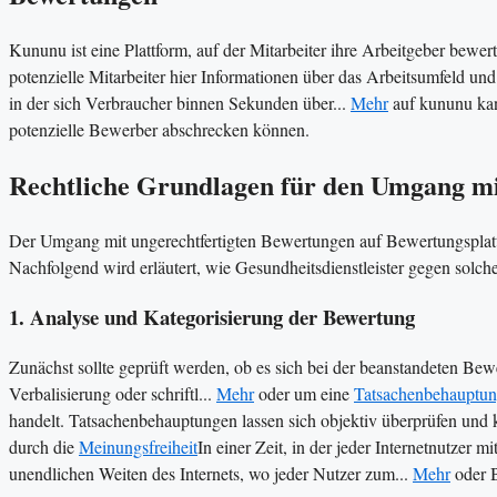
Kununu ist eine Plattform, auf der Mitarbeiter ihre Arbeitgeber bewer
potenzielle Mitarbeiter hier Informationen über das Arbeitsumfeld u
in der sich Verbraucher binnen Sekunden über...
Mehr
auf kununu kan
potenzielle Bewerber abschrecken können​​.
Rechtliche Grundlagen für den Umgang mi
Der Umgang mit ungerechtfertigten Bewertungen auf Bewertungsplattfo
Nachfolgend wird erläutert, wie Gesundheitsdienstleister gegen sol
1. Analyse und Kategorisierung der Bewertung
Zunächst sollte geprüft werden, ob es sich bei der beanstandeten Be
Verbalisierung oder schriftl...
Mehr
oder um eine
Tatsachenbehauptu
handelt. Tatsachenbehauptungen lassen sich objektiv überprüfen un
durch die
Meinungsfreiheit
In einer Zeit, in der jeder Internetnutzer m
unendlichen Weiten des Internets, wo jeder Nutzer zum...
Mehr
oder B