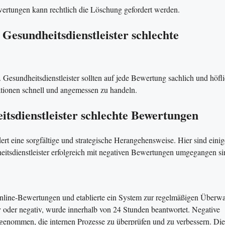
ertungen kann rechtlich die Löschung gefordert werden​.
sundheitsdienstleister schlechte
 Gesundheitsdienstleister sollten auf jede Bewertung sachlich und höfl
uationen schnell und angemessen zu handeln.
itsdienstleister schlechte Bewertungen
 eine sorgfältige und strategische Herangehensweise. Hier sind einig
heitsdienstleister erfolgreich mit negativen Bewertungen umgegangen si
Online-Bewertungen und etablierte ein System zur regelmäßigen Über
 oder negativ, wurde innerhalb von 24 Stunden beantwortet. Negative
genommen, die internen Prozesse zu überprüfen und zu verbessern. Die