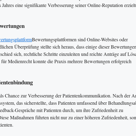
Jahres eine signifikante Verbesserung seiner Online-Reputation erziel
ewertungen
ertungsplattform
Bewertungsplattformen sind Online-Websites oder
lichen Überprüfung stellte sich heraus, dass einige dieser Bewertunge
schied sich, rechtliche Schritte einzuleiten und reichte Anträge auf Lö
für Medienrecht konnte die Praxis mehrere Bewertungen erfolgreich
ientenbindung
 als Chance zur Verbesserung der Patientenkommunikation. Nach der A
system, das sicherstellte, dass Patienten umfassend über Behandlungsa
edback-Gespräche mit Patienten durch, um ihre Zufriedenheit zu
 Diese Maßnahmen führten nicht nur zu einer höheren Zufriedenheit, so
nten​​.