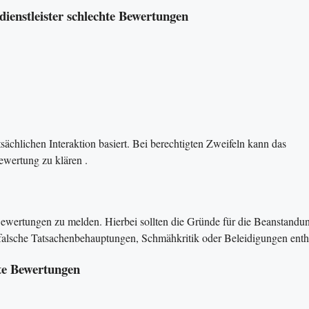
enstleister schlechte Bewertungen
ächlichen Interaktion basiert. Bei berechtigten Zweifeln kann das
wertung zu klären​ ​.
wertungen zu melden. Hierbei sollten die Gründe für die Beanstandun
alsche Tatsachenbehauptungen, Schmähkritik oder Beleidigungen enthäl
hte Bewertungen