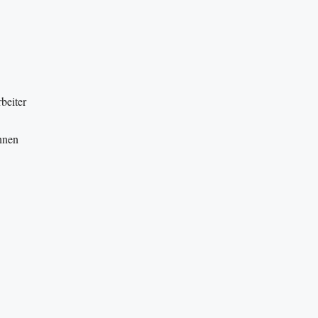
beiter
nnen