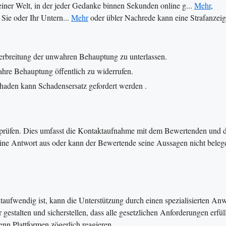
einer Welt, in der jeder Gedanke binnen Sekunden online g...
Mehr
,
Sie oder Ihr Untern...
Mehr
oder übler Nachrede kann eine Strafanzei
erbreitung der unwahren Behauptung zu unterlassen.
hre Behauptung öffentlich zu widerrufen.
aden kann Schadensersatz gefordert werden​ ​.
u prüfen. Dies umfasst die Kontaktaufnahme mit dem Bewertenden und d
ine Antwort aus oder kann der Bewertende seine Aussagen nicht beleg
aufwendig ist, kann die Unterstützung durch einen spezialisierten Anw
 gestalten und sicherstellen, dass alle gesetzlichen Anforderungen erfüll
 Plattformen zögerlich reagieren​ ​.