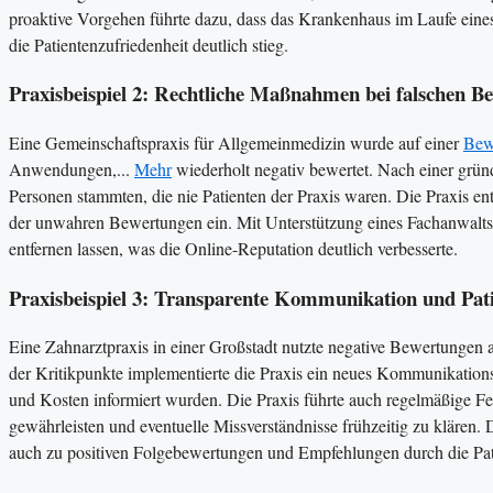
proaktive Vorgehen führte dazu, dass das Krankenhaus im Laufe eines 
die Patientenzufriedenheit deutlich stieg​​.
Praxisbeispiel 2: Rechtliche Maßnahmen bei falschen B
Eine Gemeinschaftspraxis für Allgemeinmedizin wurde auf einer
Bew
Anwendungen,...
Mehr
wiederholt negativ bewertet. Nach einer gründ
Personen stammten, die nie Patienten der Praxis waren. Die Praxis ent
der unwahren Bewertungen ein. Mit Unterstützung eines Fachanwalts 
entfernen lassen, was die Online-Reputation deutlich verbesserte​.
Praxisbeispiel 3: Transparente Kommunikation und Pat
Eine Zahnarztpraxis in einer Großstadt nutzte negative Bewertungen
der Kritikpunkte implementierte die Praxis ein neues Kommunikations
und Kosten informiert wurden. Die Praxis führte auch regelmäßige Fe
gewährleisten und eventuelle Missverständnisse frühzeitig zu klären.
auch zu positiven Folgebewertungen und Empfehlungen durch die Patie