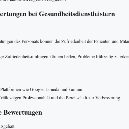
rtungen bei Gesundheitsdienstleistern
ngen des Personals können die Zufriedenheit der Patienten und Mitar
 Zufriedenheitsumfragen können helfen, Probleme frühzeitig zu erke
Plattformen wie Google, Jameda und kununu.
itik zeigen Professionalität und die Bereitschaft zur Verbesserung.
te Bewertungen
tsgehalt.