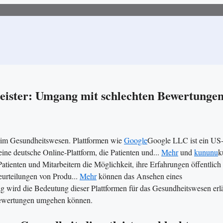
eister: Umgang mit schlechten Bewertunge
le im Gesundheitswesen. Plattformen wie
Google
Google LLC ist ein US
eine deutsche Online-Plattform, die Patienten und...
Mehr
und
kununu
k
atienten und Mitarbeitern die Möglichkeit, ihre Erfahrungen öffentlich
rteilungen von Produ...
Mehr
können das Ansehen eines
rag wird die Bedeutung dieser Plattformen für das Gesundheitswesen erlä
n Bewertungen umgehen können.