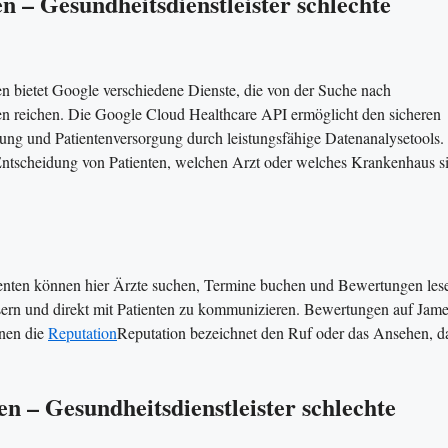
 – Gesundheitsdienstleister schlechte
n bietet Google verschiedene Dienste, die von der Suche nach
ten reichen. Die Google Cloud Healthcare API ermöglicht den sicheren
ng und Patientenversorgung durch leistungsfähige Datenanalysetools​​.
ntscheidung von Patienten, welchen Arzt oder welches Krankenhaus s
tienten können hier Ärzte suchen, Termine buchen und Bewertungen les
ssern und direkt mit Patienten zu kommunizieren. Bewertungen auf Jam
nnen die
Reputation
Reputation bezeichnet den Ruf oder das Ansehen, d
 – Gesundheitsdienstleister schlechte