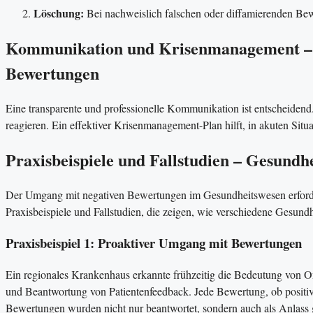
Löschung:
Bei nachweislich falschen oder diffamierenden Bew
Kommunikation und Krisenmanagement – Ge
Bewertungen
Eine transparente und professionelle Kommunikation ist entscheidend.
reagieren. Ein effektiver Krisenmanagement-Plan hilft, in akuten Sit
Praxisbeispiele und Fallstudien – Gesundhe
Der Umgang mit negativen Bewertungen im Gesundheitswesen erfordert
Praxisbeispiele und Fallstudien, die zeigen, wie verschiedene Gesund
Praxisbeispiel 1: Proaktiver Umgang mit Bewertungen
Ein regionales Krankenhaus erkannte frühzeitig die Bedeutung von 
und Beantwortung von Patientenfeedback. Jede Bewertung, ob positiv
Bewertungen wurden nicht nur beantwortet, sondern auch als Anlass 