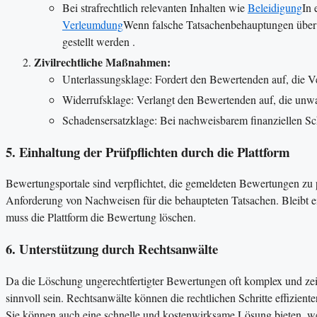
Bei strafrechtlich relevanten Inhalten wie
Beleidigung
In 
Verleumdung
Wenn falsche Tatsachenbehauptungen über 
gestellt werden​ ​.
Zivilrechtliche Maßnahmen:
Unterlassungsklage: Fordert den Bewertenden auf, die V
Widerrufsklage: Verlangt den Bewertenden auf, die unwa
Schadensersatzklage: Bei nachweisbarem finanziellen Sch
5. Einhaltung der Prüfpflichten durch die Plattform
Bewertungsportale sind verpflichtet, die gemeldeten Bewertungen z
Anforderung von Nachweisen für die behaupteten Tatsachen. Bleibt e
muss die Plattform die Bewertung löschen​​.
6. Unterstützung durch Rechtsanwälte
Da die Löschung ungerechtfertigter Bewertungen oft komplex und zeit
sinnvoll sein. Rechtsanwälte können die rechtlichen Schritte effizienter
Sie können auch eine schnelle und kostenwirksame Lösung bieten, wenn