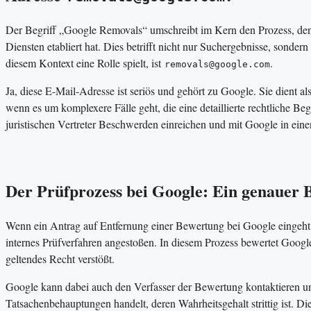
Der Begriff „Google Removals“ umschreibt im Kern den Prozess, den 
Diensten etabliert hat. Dies betrifft nicht nur Suchergebnisse, sonde
diesem Kontext eine Rolle spielt, ist
.
removals@google.com
Ja, diese E-Mail-Adresse ist seriös und gehört zu Google. Sie dient a
wenn es um komplexere Fälle geht, die eine detaillierte rechtliche
juristischen Vertreter Beschwerden einreichen und mit Google in eine
Der Prüfprozess bei Google: Ein genauer 
Wenn ein Antrag auf Entfernung einer Bewertung bei Google eingeht 
internes Prüfverfahren angestoßen. In diesem Prozess bewertet Google
geltendes Recht verstößt.
Google kann dabei auch den Verfasser der Bewertung kontaktieren u
Tatsachenbehauptungen handelt, deren Wahrheitsgehalt strittig ist. D