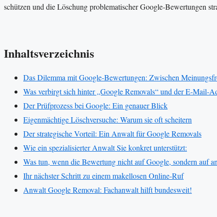
schützen und die Löschung problematischer Google-Bewertungen str
Inhaltsverzeichnis
Das Dilemma mit Google-Bewertungen: Zwischen Meinungsfrei
Was verbirgt sich hinter „Google Removals“ und der E-Mail-
Der Prüfprozess bei Google: Ein genauer Blick
Eigenmächtige Löschversuche: Warum sie oft scheitern
Der strategische Vorteil: Ein Anwalt für Google Removals
Wie ein spezialisierter Anwalt Sie konkret unterstützt:
Was tun, wenn die Bewertung nicht auf Google, sondern auf an
Ihr nächster Schritt zu einem makellosen Online-Ruf
Anwalt Google Removal: Fachanwalt hilft bundesweit!