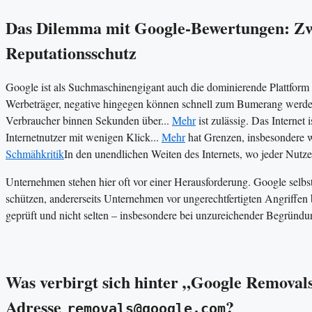
Das Dilemma mit Google-Bewertungen: Zw
Reputationsschutz
Google ist als Suchmaschinengigant auch die dominierende Plattfor
Werbeträger, negative hingegen können schnell zum Bumerang werde
Verbraucher binnen Sekunden über...
Mehr
ist zulässig. Das Internet 
Internetnutzer mit wenigen Klick...
Mehr
hat Grenzen, insbesondere w
Schmähkritik
In den unendlichen Weiten des Internets, wo jeder Nutz
Unternehmen stehen hier oft vor einer Herausforderung. Google selbs
schützen, andererseits Unternehmen vor ungerechtfertigten Angriffen
geprüft und nicht selten – insbesondere bei unzureichender Begründ
Was verbirgt sich hinter „Google Removal
Adresse
?
removals@google.com