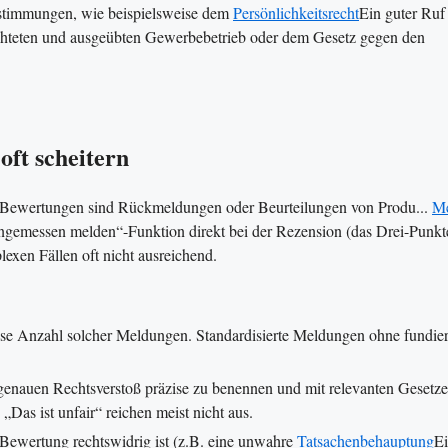
 Bestimmungen, wie beispielsweise dem
Persönlichkeitsrecht
Ein guter Ruf 
chteten und ausgeübten Gewerbebetrieb oder dem Gesetz gegen den
ft scheitern
Bewertungen sind Rückmeldungen oder Beurteilungen von Produ...
M
angemessen melden“-Funktion direkt bei der Rezension (das Drei-Punkt
exen Fällen oft nicht ausreichend.
se Anzahl solcher Meldungen. Standardisierte Meldungen ohne fundier
n genauen Rechtsverstoß präzise zu benennen und mit relevanten Gesetz
Das ist unfair“ reichen meist nicht aus.
ewertung rechtswidrig ist (z.B. eine unwahre
Tatsachenbehauptung
E