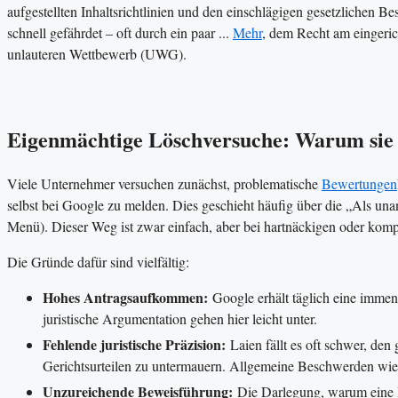
aufgestellten Inhaltsrichtlinien und den einschlägigen gesetzlichen
schnell gefährdet – oft durch ein paar ...
Mehr
, dem Recht am eingeri
unlauteren Wettbewerb (UWG).
Eigenmächtige Löschversuche: Warum sie o
Viele Unternehmer versuchen zunächst, problematische
Bewertungen
selbst bei Google zu melden. Dies geschieht häufig über die „Als un
Menü). Dieser Weg ist zwar einfach, aber bei hartnäckigen oder kompl
Die Gründe dafür sind vielfältig:
Hohes Antragsaufkommen:
Google erhält täglich eine immen
juristische Argumentation gehen hier leicht unter.
Fehlende juristische Präzision:
Laien fällt es oft schwer, de
Gerichtsurteilen zu untermauern. Allgemeine Beschwerden wie „
Unzureichende Beweisführung:
Die Darlegung, warum eine B