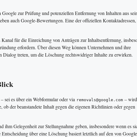
Google zur Prüfung und potenziellen Entfernung von Inhalten aus sei
rn eben auch Google-Bewertungen. Eine der offiziellen Kontaktadressen, 
ls Kanal für die Einreichung von Anträgen zur Inhaltsentfernung, insbes
 Begründung erfordern. Über diesen Weg können Unternehmen und ihre
n Dialog treten, um die Löschung rechtswidriger Inhalte zu erwirken.
Blick
– sei es über ein Webformular oder via
– wird
removals@google.com
, ob der beanstandete Inhalt gegen die eigenen Richtlinien oder gegen
nd ihm Gelegenheit zur Stellungnahme geben, insbesondere wenn es s
ie Entscheidung über eine Löschung basiert letztlich auf den von Google