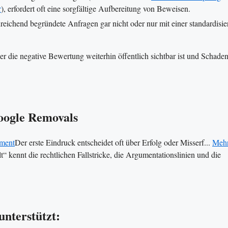
r
), erfordert oft eine sorgfältige Aufbereitung von Beweisen.
ichend begründete Anfragen gar nicht oder nur mit einer standardisie
er die negative Bewertung weiterhin öffentlich sichtbar ist und Schade
Google Removals
ment
Der erste Eindruck entscheidet oft über Erfolg oder Misserf...
Meh
“ kennt die rechtlichen Fallstricke, die Argumentationslinien und die
unterstützt: