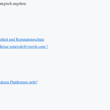
ategisch angehen.
heit und Reputationsschutz
Adresse removals@google.com ?
deren Plattformen steht?