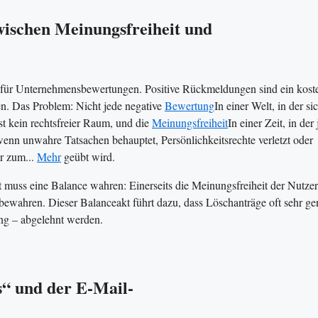
ischen Meinungsfreiheit und
m für Unternehmensbewertungen. Positive Rückmeldungen sind ein kost
n. Das Problem: Nicht jede negative
Bewertung
In einer Welt, in der si
ist kein rechtsfreier Raum, und die
Meinungsfreiheit
In einer Zeit, in der
enn unwahre Tatsachen behauptet, Persönlichkeitsrechte verletzt oder
er zum...
Mehr
geübt wird.
t muss eine Balance wahren: Einerseits die Meinungsfreiheit der Nutzer
 bewahren. Dieser Balanceakt führt dazu, dass Löschanträge oft sehr g
ung – abgelehnt werden.
s“ und der E-Mail-