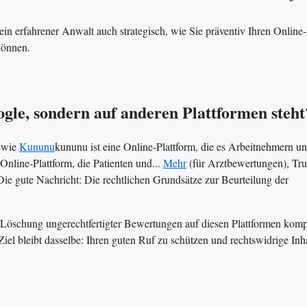
in erfahrener Anwalt auch strategisch, wie Sie präventiv Ihren Online
können.
gle, sondern auf anderen Plattformen steht
n wie
Kununu
kununu ist eine Online-Plattform, die es Arbeitnehmern un
Online-Plattform, die Patienten und...
Mehr
(für Arztbewertungen), Trus
 Die gute Nachricht: Die rechtlichen Grundsätze zur Beurteilung der
er Löschung ungerechtfertigter Bewertungen auf diesen Plattformen komp
Ziel bleibt dasselbe: Ihren guten Ruf zu schützen und rechtswidrige Inh