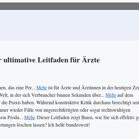
 ultimative Leitfaden für Ärzte
n, das eine Per...
Mehr
ist für Ärzte und Ärztinnen in der heutigen Zei
 Welt, in der sich Verbraucher binnen Sekunden über...
Mehr
auf dem
ie Praxis haben. Während konstruktive Kritik durchaus berechtigt sei
immer wieder Fälle von ungerechtfertigten oder sogar rechtswidrigen
von Produ...
Mehr
. Dieser Leitfaden zeigt Ihnen, wie Sie sich effektiv 
ungen löschen lassen? Ich helfe bundesweit!