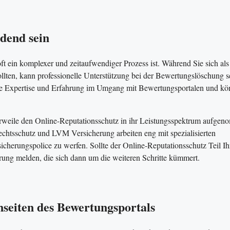
idend sein
t ein komplexer und zeitaufwendiger Prozess ist. Während Sie sich als
ollten, kann professionelle Unterstützung bei der Bewertungslöschung s
ndige Expertise und Erfahrung im Umgang mit Bewertungsportalen und k
tlerweile den Online-Reputationsschutz in ihr Leistungsspektrum aufge
sschutz und LVM Versicherung arbeiten eng mit spezialisierten
sicherungspolice zu werfen. Sollte der Online-Reputationsschutz Teil Ih
erung melden, die sich dann um die weiteren Schritte kümmert.
nseiten des Bewertungsportals