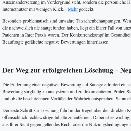
Auseinandersetzung im Vordergrund steht, sondern die persönliche H
Internetnutzer mit wenigen Klick...
Mehr
gedeckt.
Besonders problematisch sind unwahre Tatsachenbehauptungen. Wenn 
die nachweislich nie stattgefunden haben, liegt ein klarer Fall von un
Patienten in Ihrer Praxis waren. Der Konkurrenzkampf im Gesundhei
Beauftragte gefälschte negative Bewertungen hinterlassen.
Der Weg zur erfolgreichen Löschung – Ne
Die Entfernung einer negativen Bewertung auf Sanego erfordert ein str
Bewertung sorgfältig zu analysieren und zu dokumentieren. Prüfen Sie 
und ob die beschriebenen Vorfälle der Wahrheit entsprechen. Sammeln 
Der erste Schritt zur Löschung führt in der Regel über den direkten K
offensichtlich rechtswidrige Inhalte zu entfernen. Dabei ist es wicht
aus Ihrer Sicht gegen geltendes Recht oder die Nutzungsbedingungen