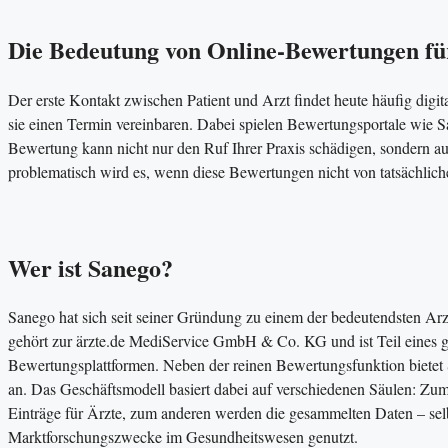
Die Bedeutung von Online-Bewertungen für
Der erste Kontakt zwischen Patient und Arzt findet heute häufig digital
sie einen Termin vereinbaren. Dabei spielen Bewertungsportale wie S
Bewertung kann nicht nur den Ruf Ihrer Praxis schädigen, sondern a
problematisch wird es, wenn diese Bewertungen nicht von tatsächli
Wer ist Sanego?
Sanego hat sich seit seiner Gründung zu einem der bedeutendsten Ar
gehört zur ärzte.de MediService GmbH & Co. KG und ist Teil eines 
Bewertungsplattformen. Neben der reinen Bewertungsfunktion bietet
an. Das Geschäftsmodell basiert dabei auf verschiedenen Säulen: Z
Einträge für Ärzte, zum anderen werden die gesammelten Daten – selb
Marktforschungszwecke im Gesundheitswesen genutzt.