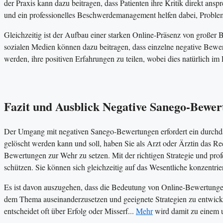
der Praxis kann dazu beitragen, dass Patienten ihre Kritik direkt ans
und ein professionelles Beschwerdemanagement helfen dabei, Problem
Gleichzeitig ist der Aufbau einer starken Online-Präsenz von großer B
sozialen Medien können dazu beitragen, dass einzelne negative Bewer
werden, ihre positiven Erfahrungen zu teilen, wobei dies natürlich i
Fazit und Ausblick Negative Sanego-Bewer
Der Umgang mit negativen Sanego-Bewertungen erfordert ein durchda
gelöscht werden kann und soll, haben Sie als Arzt oder Ärztin das Re
Bewertungen zur Wehr zu setzen. Mit der richtigen Strategie und prof
schützen. Sie können sich gleichzeitig auf das Wesentliche konzentri
Es ist davon auszugehen, dass die Bedeutung von Online-Bewertungen 
dem Thema auseinanderzusetzen und geeignete Strategien zu entwicke
entscheidet oft über Erfolg oder Misserf...
Mehr
wird damit zu einem u