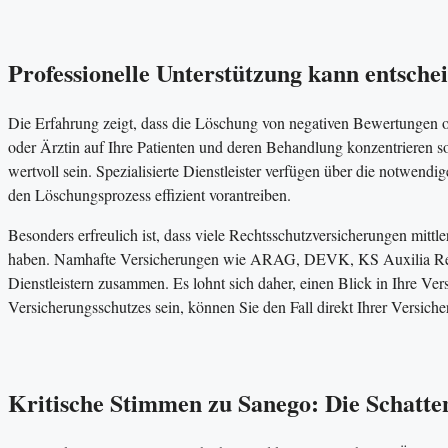
Professionelle Unterstützung kann entsche
Die Erfahrung zeigt, dass die Löschung von negativen Bewertungen of
oder Ärztin auf Ihre Patienten und deren Behandlung konzentrieren s
wertvoll sein. Spezialisierte Dienstleister verfügen über die notwe
den Löschungsprozess effizient vorantreiben.
Besonders erfreulich ist, dass viele Rechtsschutzversicherungen mit
haben. Namhafte Versicherungen wie ARAG, DEVK, KS Auxilia Recht
Dienstleistern zusammen. Es lohnt sich daher, einen Blick in Ihre Ver
Versicherungsschutzes sein, können Sie den Fall direkt Ihrer Versich
Kritische Stimmen zu Sanego: Die Schatte