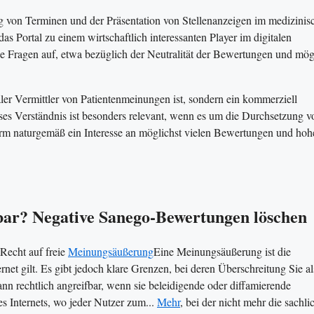
ung von Terminen und der Präsentation von Stellenanzeigen im medizinis
 Portal zu einem wirtschaftlich interessanten Player im digitalen
che Fragen auf, etwa bezüglich der Neutralität der Bewertungen und mög
raler Vermittler von Patientenmeinungen ist, sondern ein kommerziell
eses Verständnis ist besonders relevant, wenn es um die Durchsetzung v
rm naturgemäß ein Interesse an möglichst vielen Bewertungen und hoh
fbar? Negative Sanego-Bewertungen löschen
Recht auf freie
Meinungsäußerung
Eine Meinungsäußerung ist die
rnet gilt. Es gibt jedoch klare Grenzen, bei deren Überschreitung Sie al
nn rechtlich angreifbar, wenn sie beleidigende oder diffamierende
s Internets, wo jeder Nutzer zum...
Mehr
, bei der nicht mehr die sachli