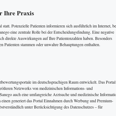
 Ihre Praxis
 statt. Potenzielle Patienten informieren sich ausführlich im Internet, b
anego eine zentrale Rolle bei der Entscheidungsfindung. Eine negative
uch direkte Auswirkungen auf Ihre Patientenzahlen haben. Besonders
chen Patienten stammen oder unwahre Behauptungen enthalten.
ztbewertungsportale im deutschsprachigen Raum entwickelt. Das Portal
größeren Netzwerks von medizinischen Informations- und
 Sanego auch eine umfangreiche Arztsuche und medizinische Informati
um einen generiert das Portal Einnahmen durch Werbung und Premium-
stverständlich unter Berücksichtigung des Datenschutzes – für