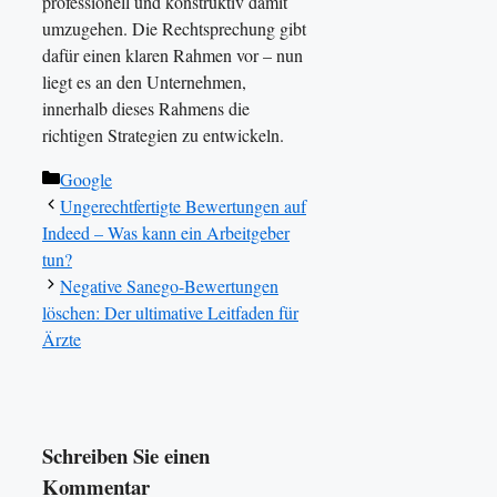
professionell und konstruktiv damit
umzugehen. Die Rechtsprechung gibt
dafür einen klaren Rahmen vor – nun
liegt es an den Unternehmen,
innerhalb dieses Rahmens die
richtigen Strategien zu entwickeln.
Kategorien
Google
Ungerechtfertigte Bewertungen auf
Indeed – Was kann ein Arbeitgeber
tun?
Negative Sanego-Bewertungen
löschen: Der ultimative Leitfaden für
Ärzte
Schreiben Sie einen
Kommentar