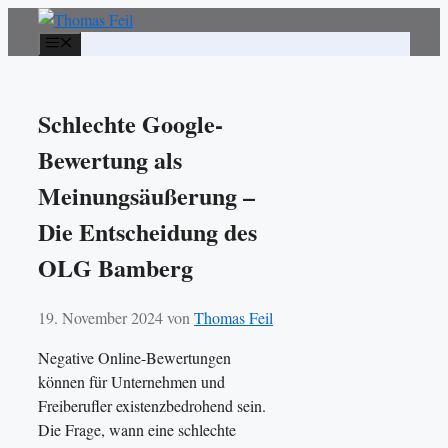
Zum
Inhalt
Menü
springen
Schlechte Google-
Bewertung als
Meinungsäußerung –
Die Entscheidung des
OLG Bamberg
19. November 2024
von
Thomas Feil
Negative Online-Bewertungen
können für Unternehmen und
Freiberufler existenzbedrohend sein.
Die Frage, wann eine schlechte