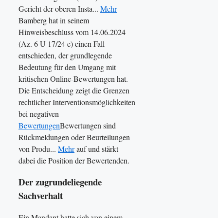
Gericht der oberen Insta...
Mehr
Bamberg hat in seinem
Hinweisbeschluss vom 14.06.2024
(Az. 6 U 17/24 e) einen Fall
entschieden, der grundlegende
Bedeutung für den Umgang mit
kritischen Online-Bewertungen hat.
Die Entscheidung zeigt die Grenzen
rechtlicher Interventionsmöglichkeiten
bei negativen
Bewertungen
Bewertungen sind
Rückmeldungen oder Beurteilungen
von Produ...
Mehr
auf und stärkt
dabei die Position der Bewertenden.
Der zugrundeliegende
Sachverhalt
Ein Mandant hatte sich von einem