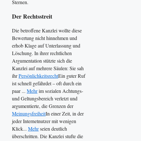
Sternen.
Der Rechtsstreit
Die betroffene Kanzlei wollte diese
Bewertung nicht hinnehmen und
erhob Klage auf Unterlassung und
Löschung. In ihrer rechtlichen
Argumentation stützte sich die
Kanzlei auf mehrere Säulen: Sie sah
ihr
Persönlichkeitsrecht
Ein guter Ruf
ist schnell gefährdet – oft durch ein
paar ...
Mehr
im sozialen Achtungs-
und Geltungsbereich verletzt und
argumentierte, die Grenzen der
Meinungsfreiheit
In einer Zeit, in der
jeder Internetnutzer mit wenigen
Klick...
Mehr
seien deutlich
überschritten. Die Kanzlei stufte die