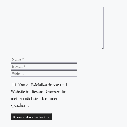
Kommentar
Name
E-
Mail
Website
Name, E-Mail-Adresse und
Website in diesem Browser für
meinen nächsten Kommentar
speichern.