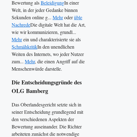
Bewertung als
Beleidigung
In einer
Welt, in der jeder Gedanke binnen
Sekunden online g...
Mehr
oder
üble
Nachrede
Die digitale Welt hat die Art,
wie wir kommunizieren, grundl...
Mehr
ein und charakterisierte sie als
Schmähkritik
In den unendlichen
Weiten des Internets, wo jeder Nutzer
zum...
Mehr
, die einen Angriff auf die
Menschenwürde darstelle.
Die Entscheidungsgründe des
OLG Bamberg
Das Oberlandesgericht setzte sich in
seiner Entscheidung grundlegend mit
den verschiedenen Aspekten der
Bewertung auseinander. Die Richter
arbeiteten zunächst die notwendige