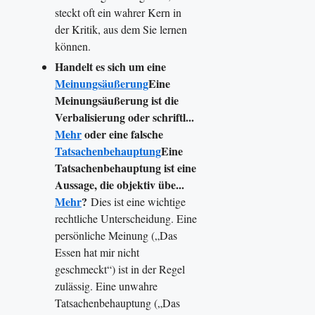
steckt oft ein wahrer Kern in
der Kritik, aus dem Sie lernen
können.
Handelt es sich um eine
Meinungsäußerung
Eine
Meinungsäußerung ist die
Verbalisierung oder schriftl...
Mehr
oder eine falsche
Tatsachenbehauptung
Eine
Tatsachenbehauptung ist eine
Aussage, die objektiv übe...
Mehr
?
Dies ist eine wichtige
rechtliche Unterscheidung. Eine
persönliche Meinung („Das
Essen hat mir nicht
geschmeckt“) ist in der Regel
zulässig. Eine unwahre
Tatsachenbehauptung („Das