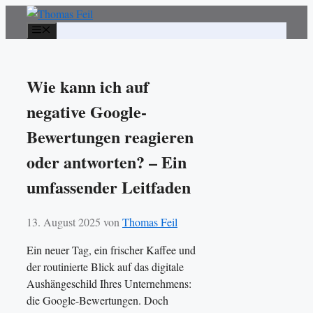
Zum
Inhalt
Menü
springen
Wie kann ich auf
negative Google-
Bewertungen reagieren
oder antworten? – Ein
umfassender Leitfaden
13. August 2025
von
Thomas Feil
Ein neuer Tag, ein frischer Kaffee und
der routinierte Blick auf das digitale
Aushängeschild Ihres Unternehmens:
die Google-Bewertungen. Doch