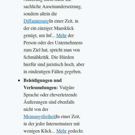
sachliche Auseinandersetzung,
sondern allein die
Diffamierung
In einer Zeit, in
der ein einziger Mausklick
genügt, um Inf...
Mehr
der
Person oder des Unternehmens
zum Ziel hat, spricht man von
Schmähkritik. Die Hürden
hierfür sind juristisch hoch, aber
in eindeutigen Fällen gegeben.
Beleidigungen und
Verleumdungen:
Vulgäre
Sprache oder ehrverletzende
Äußerungen sind ebenfalls
nicht von der
Meinungsfreiheit
In einer Zeit,
in der jeder Internetnutzer mit
wenigen Klick...
Mehr
gedeckt.