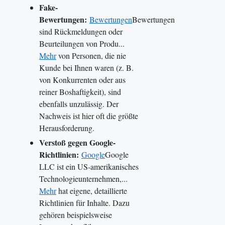
Fake-
Bewertungen:
Bewertungen
Bewertungen
sind Rückmeldungen oder
Beurteilungen von Produ...
Mehr
von Personen, die nie
Kunde bei Ihnen waren (z. B.
von Konkurrenten oder aus
reiner Boshaftigkeit), sind
ebenfalls unzulässig. Der
Nachweis ist hier oft die größte
Herausforderung.
Verstoß gegen Google-
Richtlinien:
Google
Google
LLC ist ein US-amerikanisches
Technologieunternehmen,...
Mehr
hat eigene, detaillierte
Richtlinien für Inhalte. Dazu
gehören beispielsweise