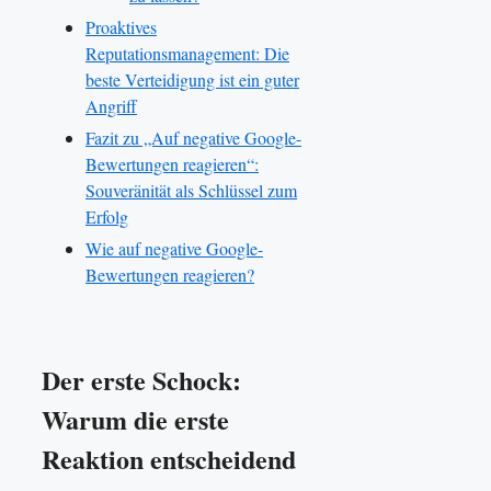
Proaktives
Reputationsmanagement: Die
beste Verteidigung ist ein guter
Angriff
Fazit zu „Auf negative Google-
Bewertungen reagieren“:
Souveränität als Schlüssel zum
Erfolg
Wie auf negative Google-
Bewertungen reagieren?
Der erste Schock:
Warum die erste
Reaktion entscheidend