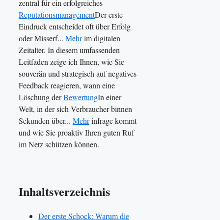
zentral für ein erfolgreiches
Reputationsmanagement
Der erste
Eindruck entscheidet oft über Erfolg
oder Misserf...
Mehr
im digitalen
Zeitalter. In diesem umfassenden
Leitfaden zeige ich Ihnen, wie Sie
souverän und strategisch auf negatives
Feedback reagieren, wann eine
Löschung der
Bewertung
In einer
Welt, in der sich Verbraucher binnen
Sekunden über...
Mehr
infrage kommt
und wie Sie proaktiv Ihren guten Ruf
im Netz schützen können.
Inhaltsverzeichnis
Der erste Schock: Warum die