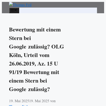
Zum
Inhalt
Menü
springen
Bewertung mit einem
Stern bei
Google zulässig? OLG
Köln, Urteil vom
26.06.2019, Az. 15 U
91/19 Bewertung mit
einem Stern bei
Google zulässig?
19. Mai 2025
19. Mai 2025
von