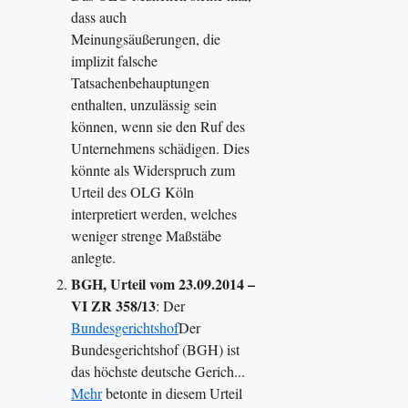
dass auch
Meinungsäußerungen, die
implizit falsche
Tatsachenbehauptungen
enthalten, unzulässig sein
können, wenn sie den Ruf des
Unternehmens schädigen. Dies
könnte als Widerspruch zum
Urteil des OLG Köln
interpretiert werden, welches
weniger strenge Maßstäbe
anlegte.
BGH, Urteil vom 23.09.2014 –
VI ZR 358/13
: Der
Bundesgerichtshof
Der
Bundesgerichtshof (BGH) ist
das höchste deutsche Gerich...
Mehr
betonte in diesem Urteil