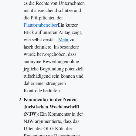
es die Rechte von Unternehmen
nicht ausreichend schütze und
die Prüfpflichten der
Plattformbetreiber
Ein kurzer
Blick auf unseren Alltag zeigt,
wie selbstverstä...
Mehr
zu
lasch definiere. Insbesondere
wurde hervorgehoben, dass
anonyme Bewertungen ohne
jegliche Begründung potenziell
rufschädigend sein können und
daher einer strengeren
Kontrolle bedürfen.
Kommentar in der Neuen
Juristischen Wochenschrift
(NJW)
: Ein Kommentar in der
NJW argumentierte, dass das
Urteil des OLG Köln die
Bedeutung von Bewertungen