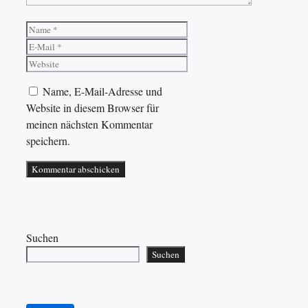
Name
E-
Mail
Website
Name, E-Mail-Adresse und
Website in diesem Browser für
meinen nächsten Kommentar
speichern.
Suchen
Suchen