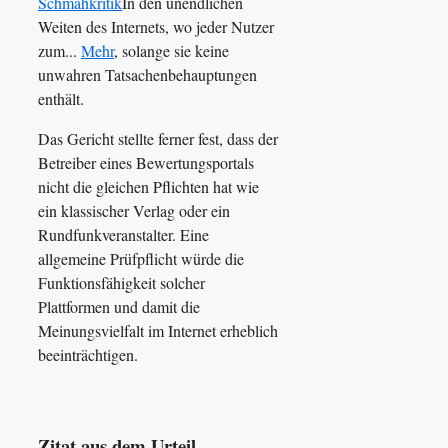
Schmähkritik
In den unendlichen
Weiten des Internets, wo jeder Nutzer
zum...
Mehr
, solange sie keine
unwahren Tatsachenbehauptungen
enthält.
Das Gericht stellte ferner fest, dass der
Betreiber eines Bewertungsportals
nicht die gleichen Pflichten hat wie
ein klassischer Verlag oder ein
Rundfunkveranstalter. Eine
allgemeine Prüfpflicht würde die
Funktionsfähigkeit solcher
Plattformen und damit die
Meinungsvielfalt im Internet erheblich
beeinträchtigen.
Zitat aus dem Urteil