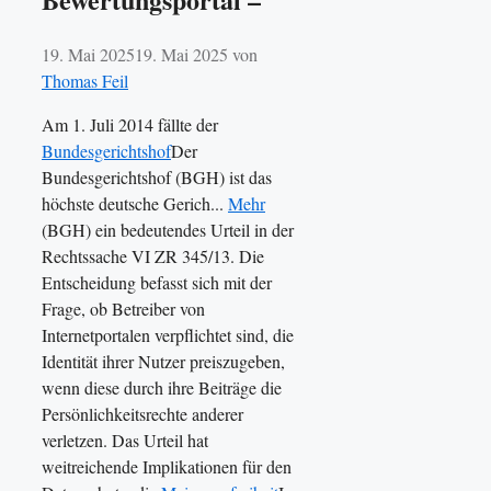
19. Mai 2025
19. Mai 2025
von
Thomas Feil
Am 1. Juli 2014 fällte der
Bundesgerichtshof
Der
Bundesgerichtshof (BGH) ist das
höchste deutsche Gerich...
Mehr
(BGH) ein bedeutendes Urteil in der
Rechtssache VI ZR 345/13. Die
Entscheidung befasst sich mit der
Frage, ob Betreiber von
Internetportalen verpflichtet sind, die
Identität ihrer Nutzer preiszugeben,
wenn diese durch ihre Beiträge die
Persönlichkeitsrechte anderer
verletzen. Das Urteil hat
weitreichende Implikationen für den