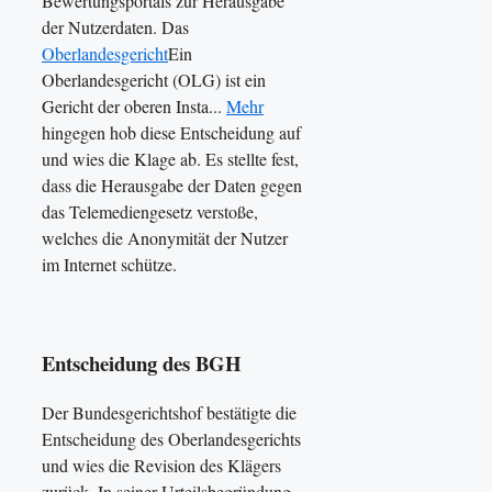
Bewertungsportals zur Herausgabe
der Nutzerdaten. Das
Oberlandesgericht
Ein
Oberlandesgericht (OLG) ist ein
Gericht der oberen Insta...
Mehr
hingegen hob diese Entscheidung auf
und wies die Klage ab. Es stellte fest,
dass die Herausgabe der Daten gegen
das Telemediengesetz verstoße,
welches die Anonymität der Nutzer
im Internet schütze.
Entscheidung des BGH
Der Bundesgerichtshof bestätigte die
Entscheidung des Oberlandesgerichts
und wies die Revision des Klägers
zurück. In seiner Urteilsbegründung