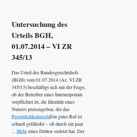
Untersuchung des
Urteils BGH,
01.07.2014 – VI ZR
345/13
Das Urteil des Bundesgerichtshofs
(BGH) vom 01.07.2014 (Az. VI ZR
345/13) beschäftigt sich mit der Frage,
ob der Betreiber eines Internetportals
verpflichtet ist, die Identität eines
Nutzers preiszugeben, der das
Persönlichkeitsrecht
Ein guter Ruf ist
schnell gefährdet – oft durch ein paar
...
Mehr
eines Dritten verletzt hat. Der