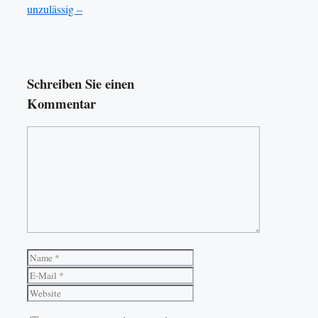
unzulässig –
Schreiben Sie einen
Kommentar
Kommentar
Name
E-
Mail
Website