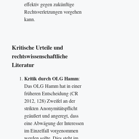
effektiv gegen zukünftige
Rechtsverletzungen vorgehen
kann​.
Kritische Urteile und
rechtswissenschaftliche
Literatur
Kritik durch OLG Hamm
:
Das OLG Hamm hat in einer
früheren Entscheidung (CR
2012, 128) Zweifel an der
strikten Anonymitätspflicht
geäußert und angeregt, dass
eine Abwägung der Interessen
im Einzelfall vorgenommen
werden sollte. Dies steht im