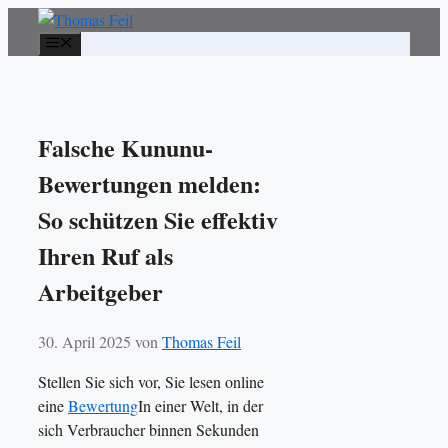
Zum
Inhalt
Menü
springen
Falsche Kununu-
Bewertungen melden:
So schützen Sie effektiv
Ihren Ruf als
Arbeitgeber
30. April 2025
von
Thomas Feil
Stellen Sie sich vor, Sie lesen online
eine
Bewertung
In einer Welt, in der
sich Verbraucher binnen Sekunden