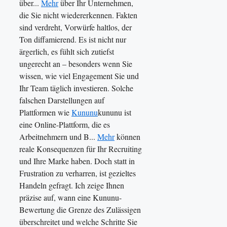
über...
Mehr
über Ihr Unternehmen,
die Sie nicht wiedererkennen. Fakten
sind verdreht, Vorwürfe haltlos, der
Ton diffamierend. Es ist nicht nur
ärgerlich, es fühlt sich zutiefst
ungerecht an – besonders wenn Sie
wissen, wie viel Engagement Sie und
Ihr Team täglich investieren. Solche
falschen Darstellungen auf
Plattformen wie
Kununu
kununu ist
eine Online-Plattform, die es
Arbeitnehmern und B...
Mehr
können
reale Konsequenzen für Ihr Recruiting
und Ihre Marke haben. Doch statt in
Frustration zu verharren, ist gezieltes
Handeln gefragt. Ich zeige Ihnen
präzise auf, wann eine Kununu-
Bewertung die Grenze des Zulässigen
überschreitet und welche Schritte Sie