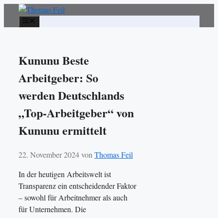
Zum
Inhalt
Menü
springen
Kununu Beste
Arbeitgeber: So
werden Deutschlands
„Top-Arbeitgeber“ von
Kununu ermittelt
22. November 2024
von
Thomas Feil
In der heutigen Arbeitswelt ist
Transparenz ein entscheidender Faktor
– sowohl für Arbeitnehmer als auch
für Unternehmen. Die