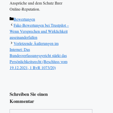
Ansprüche und dem Schutz Ihrer
Online-Reputation.
Kategorien
Bewertungen
Fake-Bewertungen bei Trustpilot –
Wenn Versprechen und Wirklichkeit
auseinanderfallen
Verletzende Äußerungen im
Internet: Das
Bundesverfassungsgericht stärkt das
Persönlichkeitsrecht (Beschluss vom
19.12.2021, 1 BvR 1073/20)
Schreiben Sie einen
Kommentar
Kommentar