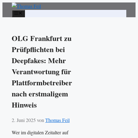
Zum
Inhalt
Menü
springen
OLG Frankfurt zu
Prüfpflichten bei
Deepfakes: Mehr
Verantwortung für
Plattformbetreiber
nach erstmaligem
Hinweis
2. Juni 2025
von
Thomas Feil
Wer im digitalen Zeitalter auf