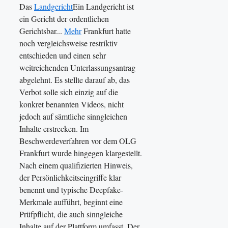
Das
Landgericht
Ein Landgericht ist
ein Gericht der ordentlichen
Gerichtsbar...
Mehr
Frankfurt hatte
noch vergleichsweise restriktiv
entschieden und einen sehr
weitreichenden Unterlassungsantrag
abgelehnt. Es stellte darauf ab, das
Verbot solle sich einzig auf die
konkret benannten Videos, nicht
jedoch auf sämtliche sinngleichen
Inhalte erstrecken. Im
Beschwerdeverfahren vor dem OLG
Frankfurt wurde hingegen klargestellt.
Nach einem qualifizierten Hinweis,
der Persönlichkeitseingriffe klar
benennt und typische Deepfake-
Merkmale aufführt, beginnt eine
Prüfpflicht, die auch sinngleiche
Inhalte auf der Plattform umfasst. Der