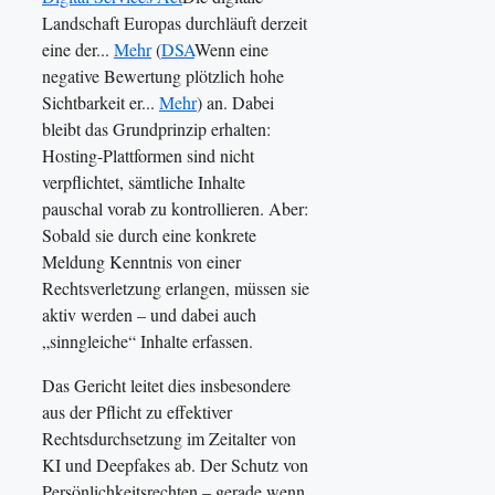
Landschaft Europas durchläuft derzeit
eine der...
Mehr
(
DSA
Wenn eine
negative Bewertung plötzlich hohe
Sichtbarkeit er...
Mehr
) an. Dabei
bleibt das Grundprinzip erhalten:
Hosting-Plattformen sind nicht
verpflichtet, sämtliche Inhalte
pauschal vorab zu kontrollieren. Aber:
Sobald sie durch eine konkrete
Meldung Kenntnis von einer
Rechtsverletzung erlangen, müssen sie
aktiv werden – und dabei auch
„sinngleiche“ Inhalte erfassen.
Das Gericht leitet dies insbesondere
aus der Pflicht zu effektiver
Rechtsdurchsetzung im Zeitalter von
KI und Deepfakes ab. Der Schutz von
Persönlichkeitsrechten – gerade wenn