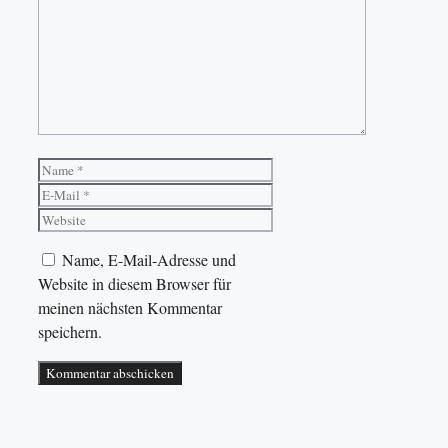
Name
E-
Mail
Website
Name, E-Mail-Adresse und
Website in diesem Browser für
meinen nächsten Kommentar
speichern.