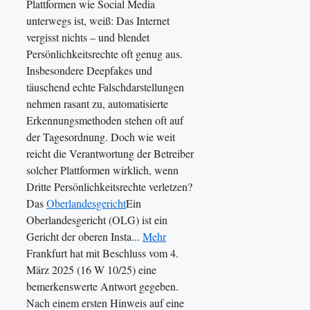
Plattformen wie Social Media
unterwegs ist, weiß: Das Internet
vergisst nichts – und blendet
Persönlichkeitsrechte oft genug aus.
Insbesondere Deepfakes und
täuschend echte Falschdarstellungen
nehmen rasant zu, automatisierte
Erkennungsmethoden stehen oft auf
der Tagesordnung. Doch wie weit
reicht die Verantwortung der Betreiber
solcher Plattformen wirklich, wenn
Dritte Persönlichkeitsrechte verletzen?
Das
Oberlandesgericht
Ein
Oberlandesgericht (OLG) ist ein
Gericht der oberen Insta...
Mehr
Frankfurt hat mit Beschluss vom 4.
März 2025 (16 W 10/25) eine
bemerkenswerte Antwort gegeben.
Nach einem ersten Hinweis auf eine