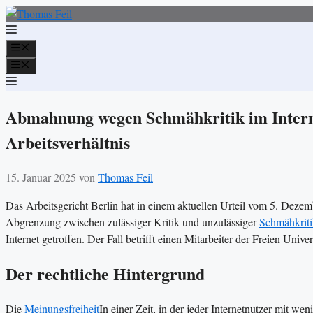
Zum
Inhalt
springen
Menü
Menü
Abmahnung wegen Schmähkritik im Intern
Arbeitsverhältnis
15. Januar 2025
von
Thomas Feil
Das Arbeitsgericht Berlin hat in einem aktuellen Urteil vom 5. Dez
Abgrenzung zwischen zulässiger Kritik und unzulässiger
Schmähkriti
Internet getroffen. Der Fall betrifft einen Mitarbeiter der Freien Unive
Der rechtliche Hintergrund
Die
Meinungsfreiheit
In einer Zeit, in der jeder Internetnutzer mit wen