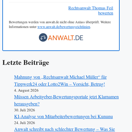
Rechtsanwalt Thomas Feil
bewerten
Bewertungen werden von anwalt.de nicht ohne Anlass überprüft. Weitere
Informationen unter
www.anwalt.de/bewertungsrichtlinien
.
Letzte Beiträge
Mahnung von „Rechtsanwalt Michael Müller“ für
Tippwerk24 oder Lotto2Win – Vorsicht, Betrug!
4. August 2026
Müssen Arbeitgeber-Bewertungsportale jetzt Klarnamen
herausgeben?
30. Juli 2026
KI-Analyse von Mitarbeiterbewertungen bei Kununu
24. Juli 2026
Anwalt schreibt nach schlechter Bewertung – Was Sie