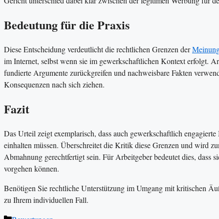
Gericht unterschied dabei klar zwischen der legitimen Werbung für d
Bedeutung für die Praxis
Diese Entscheidung verdeutlicht die rechtlichen Grenzen der
Meinung
im Internet, selbst wenn sie im gewerkschaftlichen Kontext erfolgt. A
fundierte Argumente zurückgreifen und nachweisbare Fakten verwend
Konsequenzen nach sich ziehen.
Fazit
Das Urteil zeigt exemplarisch, dass auch gewerkschaftlich engagierte
einhalten müssen. Überschreitet die Kritik diese Grenzen und wird z
Abmahnung gerechtfertigt sein. Für Arbeitgeber bedeutet dies, dass s
vorgehen können.
Benötigen Sie rechtliche Unterstützung im Umgang mit kritischen Äuß
zu Ihrem individuellen Fall.
Kategorien