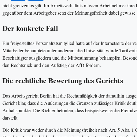
nicht grenzenlos gilt. Im Arbeitsverhältnis müssen Arbeitnehmer ihre
gegenüber dem Arbeitgeber setzt der Meinungsfreiheit dabei gewisse
Der konkrete Fall
Ein freigestelltes Personalratsmitglied hatte auf der Internetseite de
Mitarbeiter behauptete unter anderem, die Universität würde Tarifvert
Beschäftigter ausgliedern und die Mitbestimmung bekämpfen. Besonde
den Rechtsruck und den Aufstieg der AfD fördern.
Die rechtliche Bewertung des Gerichts
Das Arbeitsgericht Berlin hat die Rechtmäßigkeit der daraufhin ausge
Gericht klar, dass die Äußerungen die Grenzen zulässiger Kritik deutli
Anhaltspunkte. Die Richter betonten, dass beispielsweise die Fremdve
darstellt.
Die Kritik war weder durch die Meinungsfreiheit nach Art. 5 Abs. 1 