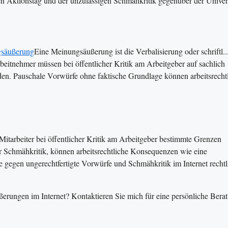
en Aktionstag und der unzulässigen Schmähkritik gegenüber der Univers
säußerung
Eine Meinungsäußerung ist die Verbalisierung oder schriftl..
rbeitnehmer müssen bei öffentlicher Kritik am Arbeitgeber auf sachlich
en. Pauschale Vorwürfe ohne faktische Grundlage können arbeitsrecht
 Mitarbeiter bei öffentlicher Kritik am Arbeitgeber bestimmte Grenzen
ur Schmähkritik, können arbeitsrechtliche Konsequenzen wie eine
ie gegen ungerechtfertigte Vorwürfe und Schmähkritik im Internet rechtl
erungen im Internet? Kontaktieren Sie mich für eine persönliche Bera