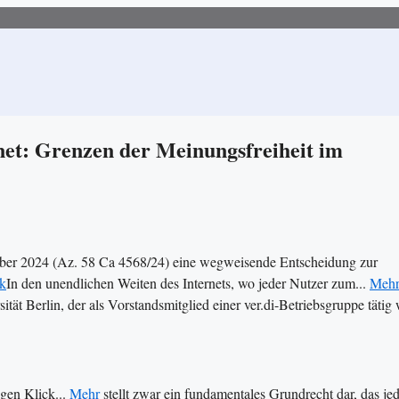
et: Grenzen der Meinungsfreiheit im
ember 2024 (Az. 58 Ca 4568/24) eine wegweisende Entscheidung zur
k
In den unendlichen Weiten des Internets, wo jeder Nutzer zum...
Meh
rsität Berlin, der als Vorstandsmitglied einer ver.di-Betriebsgruppe tätig 
igen Klick...
Mehr
stellt zwar ein fundamentales Grundrecht dar, das je