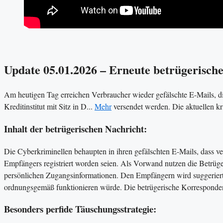
Update 05.01.2026 – Erneute betrügerisc
Am heutigen Tag erreichen Verbraucher wieder gefälschte E-Mails, d
Kreditinstitut mit Sitz in D...
Mehr
versendet werden. Die aktuellen k
Inhalt der betrügerischen Nachricht:
Die Cyberkriminellen behaupten in ihren gefälschten E-Mails, das
Empfängers registriert worden seien. Als Vorwand nutzen die Betrüge
persönlichen Zugangsinformationen. Den Empfängern wird suggeriert,
ordnungsgemäß funktionieren würde. Die betrügerische Korrespondenz
Besonders perfide Täuschungsstrategie: