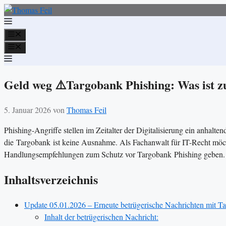
Zum
Inhalt
springen
Menü
Menü
Geld weg ⚠️Targobank Phishing: Was ist z
5. Januar 2026
von
Thomas Feil
Phishing-Angriffe stellen im Zeitalter der Digitalisierung ein anhalt
die Targobank ist keine Ausnahme. Als Fachanwalt für IT-Recht möcht
Handlungsempfehlungen zum Schutz vor Targobank Phishing geben.
Inhaltsverzeichnis
Update 05.01.2026 – Erneute betrügerische Nachrichten mit 
Inhalt der betrügerischen Nachricht: