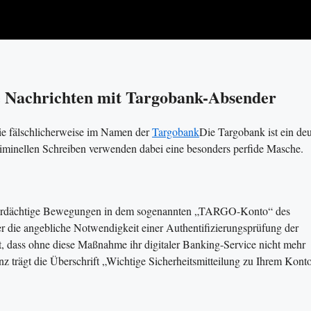
he Nachrichten mit Targobank-Absender
ie fälschlicherweise im Namen der
Targobank
Die Targobank ist ein de
riminellen Schreiben verwenden dabei eine besonders perfide Masche.
s verdächtige Bewegungen in dem sogenannten „TARGO-Konto“ des
r die angebliche Notwendigkeit einer Authentifizierungsprüfung der
 dass ohne diese Maßnahme ihr digitaler Banking-Service nicht mehr
 trägt die Überschrift „Wichtige Sicherheitsmitteilung zu Ihrem Konto