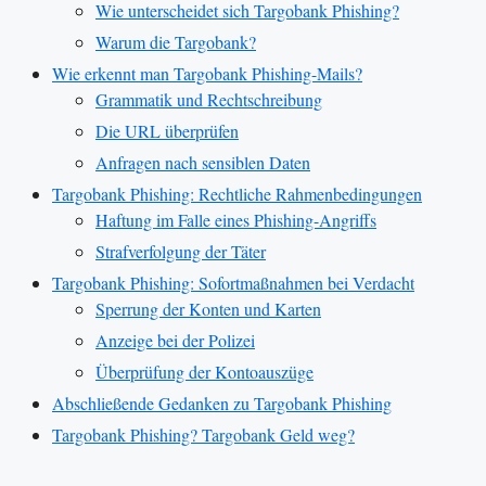
Wie unterscheidet sich Targobank Phishing?
Warum die Targobank?
Wie erkennt man Targobank Phishing-Mails?
Grammatik und Rechtschreibung
Die URL überprüfen
Anfragen nach sensiblen Daten
Targobank Phishing: Rechtliche Rahmenbedingungen
Haftung im Falle eines Phishing-Angriffs
Strafverfolgung der Täter
Targobank Phishing: Sofortmaßnahmen bei Verdacht
Sperrung der Konten und Karten
Anzeige bei der Polizei
Überprüfung der Kontoauszüge
Abschließende Gedanken zu Targobank Phishing
Targobank Phishing? Targobank Geld weg?