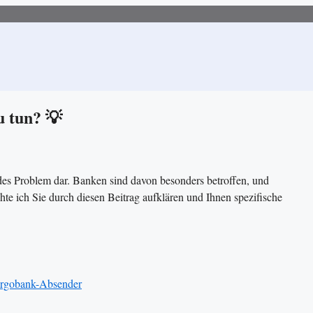
u tun? 💡
endes Problem dar. Banken sind davon besonders betroffen, und
e ich Sie durch diesen Beitrag aufklären und Ihnen spezifische
Targobank-Absender