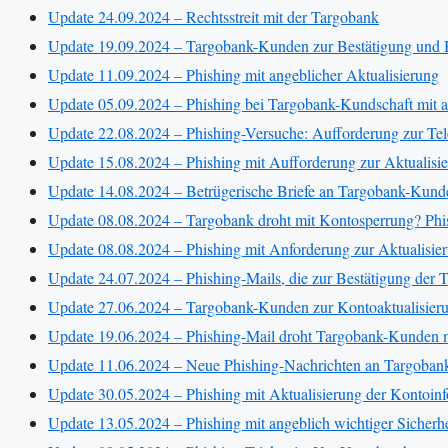
Update 24.09.2024 – Rechtsstreit mit der Targobank
Update 19.09.2024 – Targobank-Kunden zur Bestätigung und Bi
Update 11.09.2024 – Phishing mit angeblicher Aktualisierung
Update 05.09.2024 – Phishing bei Targobank-Kundschaft mit a
Update 22.08.2024 – Phishing-Versuche: Aufforderung zur Te
Update 15.08.2024 – Phishing mit Aufforderung zur Aktualisie
Update 14.08.2024 – Betrügerische Briefe an Targobank-Kun
Update 08.08.2024 – Targobank droht mit Kontosperrung? Phi
Update 08.08.2024 – Phishing mit Anforderung zur Aktualisier
Update 24.07.2024 – Phishing-Mails, die zur Bestätigung der 
Update 27.06.2024 – Targobank-Kunden zur Kontoaktualisierun
Update 19.06.2024 – Phishing-Mail droht Targobank-Kunden 
Update 11.06.2024 – Neue Phishing-Nachrichten an Targoba
Update 30.05.2024 – Phishing mit Aktualisierung der Kontoin
Update 13.05.2024 – Phishing mit angeblich wichtiger Sicherh