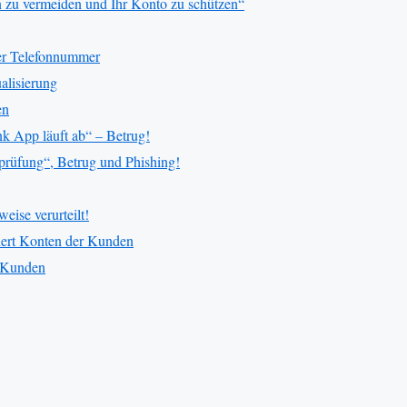
 zu vermeiden und Ihr Konto zu schützen“
der Telefonnummer
alisierung
en
k App läuft ab“ – Betrug!
rüfung“, Betrug und Phishing!
ise verurteilt!
iert Konten der Kunden
k-Kunden