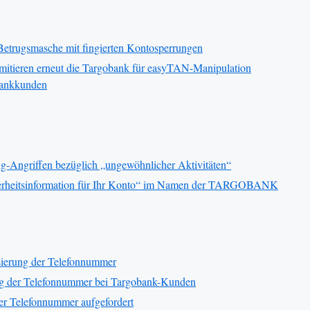
etrugsmasche mit fingierten Kontosperrungen
imitieren erneut die Targobank für easyTAN-Manipulation
 Bankkunden
g-Angriffen bezüglich „ungewöhnlicher Aktivitäten“
herheitsinformation für Ihr Konto“ im Namen der TARGOBANK
sierung der Telefonnummer
ung der Telefonnummer bei Targobank-Kunden
er Telefonnummer aufgefordert