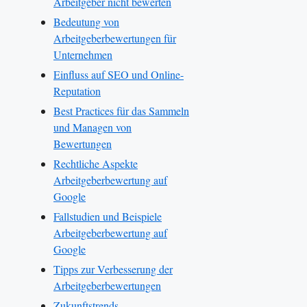
Arbeitgeber nicht bewerten
Bedeutung von
Arbeitgeberbewertungen für
Unternehmen
Einfluss auf SEO und Online-
Reputation
Best Practices für das Sammeln
und Managen von
Bewertungen
Rechtliche Aspekte
Arbeitgeberbewertung auf
Google
Fallstudien und Beispiele
Arbeitgeberbewertung auf
Google
Tipps zur Verbesserung der
Arbeitgeberbewertungen
Zukunftstrends