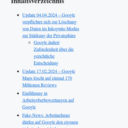
Inhaltsverzeichnis
Update 04.04.2024 – Google
verpflichtet sich zur Löschung
von Daten im Inkognito-Modus
zur Stärkung der Privatsphäre
Google äußert
Zufriedenheit über die
gerichtliche
Entscheidung
Update 17.02.2024 – Google
Maps löscht auf einmal 170
Millionen Reviews
Einführung in
Arbeitgeberbewertungen auf
Google
Fake-News: Arbeitnehmer
dürfen auf Google den eigenen