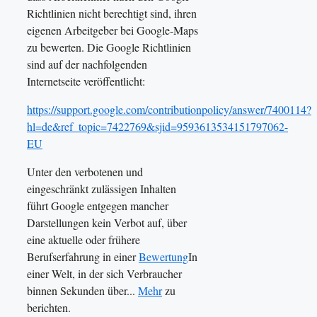
Richtlinien nicht berechtigt sind, ihren
eigenen Arbeitgeber bei Google-Maps
zu bewerten. Die Google Richtlinien
sind auf der nachfolgenden
Internetseite veröffentlicht:
https://support.google.com/contributionpolicy/answer/7400114?
hl=de&ref_topic=7422769&sjid=9593613534151797062-
EU
Unter den verbotenen und
eingeschränkt zulässigen Inhalten
führt Google entgegen mancher
Darstellungen kein Verbot auf, über
eine aktuelle oder frühere
Berufserfahrung in einer
Bewertung
In
einer Welt, in der sich Verbraucher
binnen Sekunden über...
Mehr
zu
berichten.