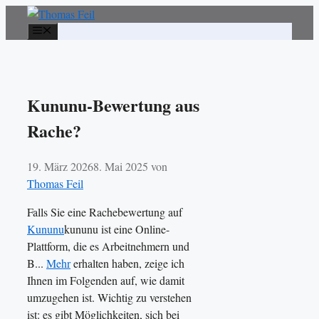
Zum
Inhalt
Menü
springen
Kununu-Bewertung aus
Rache?
19. März 2026
8. Mai 2025
von
Thomas Feil
Falls Sie eine Rachebewertung auf
Kununu
kununu ist eine Online-
Plattform, die es Arbeitnehmern und
B...
Mehr
erhalten haben, zeige ich
Ihnen im Folgenden auf, wie damit
umzugehen ist. Wichtig zu verstehen
ist: es gibt Möglichkeiten, sich bei