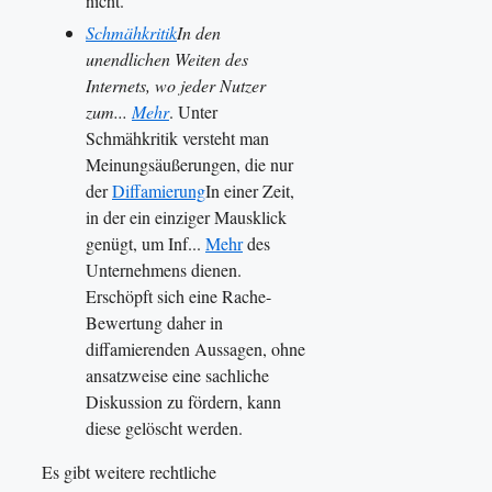
nicht.
Schmähkritik
In den
unendlichen Weiten des
Internets, wo jeder Nutzer
zum...
Mehr
. Unter
Schmähkritik versteht man
Meinungsäußerungen, die nur
der
Diffamierung
In einer Zeit,
in der ein einziger Mausklick
genügt, um Inf...
Mehr
des
Unternehmens dienen.
Erschöpft sich eine Rache-
Bewertung daher in
diffamierenden Aussagen, ohne
ansatzweise eine sachliche
Diskussion zu fördern, kann
diese gelöscht werden.
Es gibt weitere rechtliche