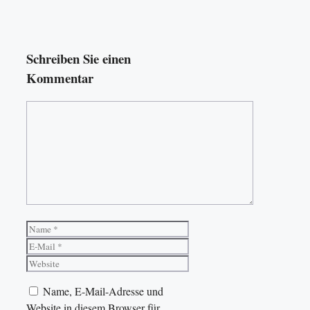
Schreiben Sie einen
Kommentar
Kommentar
Name
E-
Mail
Website
Name, E-Mail-Adresse und
Website in diesem Browser für